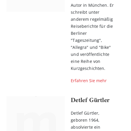
Autor in München. Er
schreibt unter
anderem regelmäßig
Reiseberichte für die
Berliner
"Tageszeitung",
"Allegra" und "Bike"
und veröffentlichte
eine Reihe von
Kurzgeschichten.
n
Erfahren Sie mehr
l
rnen
Detlef Gürtler
Detlef Gürtler,
geboren 1964,
absolvierte ein