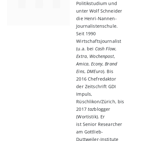
Politikstudium und
unter Wolf Schneider
die Henri-Nannen-
Journalistenschule.
Seit 1990
Wirtschaftsjournalist
(u.a. bei
Cash Flow
,
Extra
,
Wochenpost
,
Amica
,
Econy
,
Brand
Eins
,
DMEuro
). Bis
2016 Chefredaktor
der Zeitschrift GDI
Impuls,
Rüschlikon/Zürich, bis
2017
taz
blogger
(Wortistik). Er
ist Senior Researcher
am Gottlieb-
Duttweiler-Institute