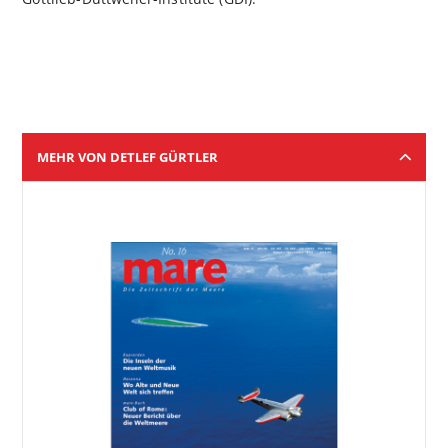
MEHR VON DETLEF GÜRTLER