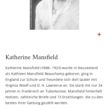
Zum
Anfang
der
Katherine Mansfield
Bildgalerie
springen
Katherine Mansfield (1888– 1923) wurde in Neuseeland
als Kathleen Mansfield Beauchamp geboren, ging in
England zur Schule und freundete sich dort später mit
Virginia Woolf und D. H. Lawrence an. Sie starb mit nur 34
Jahren in Frankreich an Tuberkulose. Mansfield hinterließ
Notizen, zahlreiche Briefe und 73 Erzählungen, die zu den
besten ihrer Gattung gezählt werden.