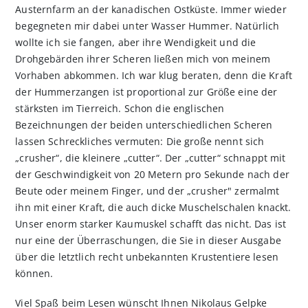
Austernfarm an der kanadischen Ostküste. Immer wieder
begegneten mir dabei unter Wasser Hummer. Natürlich
wollte ich sie fangen, aber ihre Wendigkeit und die
Drohgebärden ihrer Scheren ließen mich von meinem
Vorhaben abkommen. Ich war klug beraten, denn die Kraft
der Hummerzangen ist proportional zur Größe eine der
stärksten im Tierreich. Schon die englischen
Bezeichnungen der beiden unterschiedlichen Scheren
lassen Schreckliches vermuten: Die große nennt sich
„crusher“, die kleinere „cutter“. Der „cutter“ schnappt mit
der Geschwindigkeit von 20 Metern pro Sekunde nach der
Beute oder meinem Finger, und der „crusher" zermalmt
ihn mit einer Kraft, die auch dicke Muschelschalen knackt.
Unser enorm starker Kaumuskel schafft das nicht. Das ist
nur eine der Überraschungen, die Sie in dieser Ausgabe
über die letztlich recht unbekannten Krustentiere lesen
können.
Viel Spaß beim Lesen wünscht Ihnen Nikolaus Gelpke