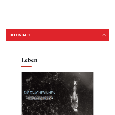
HEFTINHALT
Leben