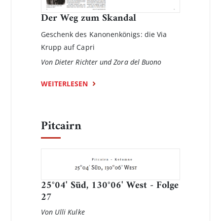
Der Weg zum Skandal
Geschenk des Kanonenkönigs: die Via
Krupp auf Capri
Von Dieter Richter und Zora del Buono
WEITERLESEN
Pitcairn
25°04' Süd, 130°06' West - Folge
27
Von Ulli Kulke