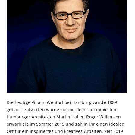
Die heutige Villa in Wentorf bei Hamburg wurde 1889
gebaut; entworfen wurde sie von dem renommierten
Hamburger Architekten Martin Haller. Roger Willemsen
erwarb sie im Sommer 2015 und sah in ihr einen idealen
Ort für ein inspiriertes und kreatives Arbeiten. Seit 2019