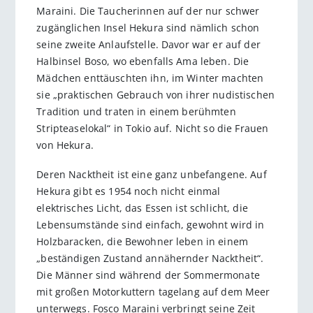
Maraini. Die Taucherinnen auf der nur schwer
zugänglichen Insel Hekura sind nämlich schon
seine zweite Anlaufstelle. Davor war er auf der
Halbinsel Boso, wo ebenfalls Ama leben. Die
Mädchen enttäuschten ihn, im Winter machten
sie „praktischen Gebrauch von ihrer nudistischen
Tradition und traten in einem berühmten
Stripteaselokal“ in Tokio auf. Nicht so die Frauen
von Hekura.
Deren Nacktheit ist eine ganz unbefangene. Auf
Hekura gibt es 1954 noch nicht einmal
elektrisches Licht, das Essen ist schlicht, die
Lebensumstände sind einfach, gewohnt wird in
Holzbaracken, die Bewohner leben in einem
„beständigen Zustand annähernder Nacktheit“.
Die Männer sind während der Sommermonate
mit großen Motorkuttern tagelang auf dem Meer
unterwegs. Fosco Maraini verbringt seine Zeit