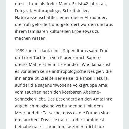
dieses Land als freier Mann. Er ist 42 Jahre alt,
Fotograf, Anthropologe, Schriftsteller,
Naturwissenschaftler, einer dieser Allrounder,
die früh gefordert und gefördert wurden und aus
ihrem familiären kulturellen Erbe etwas zu
machen wissen.
1939 kam er dank eines Stipendiums samt Frau
und drei Töchtern von Florenz nach Saporo,
dieses Mal reist er mit Freunden. Wie damals ist
es vor allem seine anthropologische Neugier, die
ihn antreibt. Ziel seiner Reise: die Insel Hekura,
auf der die sagenumwobene Volksgruppe Ama
vom Tauchen nach den kostbaren Abalone-
Schnecken lebt. Das Besondere an den Ama: ihre
angeblich magische Verbundenheit mit dem
Meer und die Tatsache, dass es die Frauen sind,
die tauchen. Dass sie nackt – oder zumindest
beinahe nackt – arbeiten, fasziniert nicht nur