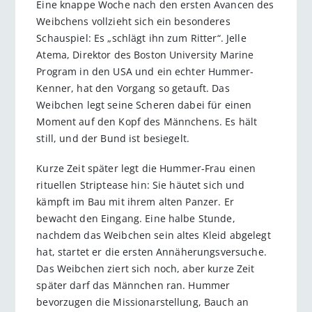
Eine knappe Woche nach den ersten Avancen des
Weibchens vollzieht sich ein besonderes
Schauspiel: Es „schlägt ihn zum Ritter“. Jelle
Atema, Direktor des Boston University Marine
Program in den USA und ein echter Hummer-
Kenner, hat den Vorgang so getauft. Das
Weibchen legt seine Scheren dabei für einen
Moment auf den Kopf des Männchens. Es hält
still, und der Bund ist besiegelt.
Kurze Zeit später legt die Hummer-Frau einen
rituellen Striptease hin: Sie häutet sich und
kämpft im Bau mit ihrem alten Panzer. Er
bewacht den Eingang. Eine halbe Stunde,
nachdem das Weibchen sein altes Kleid abgelegt
hat, startet er die ersten Annäherungsversuche.
Das Weibchen ziert sich noch, aber kurze Zeit
später darf das Männchen ran. Hummer
bevorzugen die Missionarstellung, Bauch an