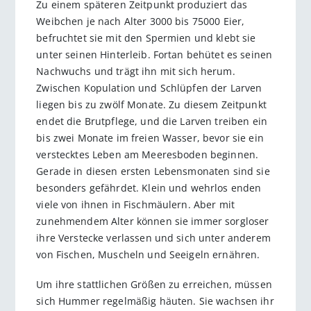
Zu einem späteren Zeitpunkt produziert das
Weibchen je nach Alter 3000 bis 75000 Eier,
befruchtet sie mit den Spermien und klebt sie
unter seinen Hinterleib. Fortan behütet es seinen
Nachwuchs und trägt ihn mit sich herum.
Zwischen Kopulation und Schlüpfen der Larven
liegen bis zu zwölf Monate. Zu diesem Zeitpunkt
endet die Brutpflege, und die Larven treiben ein
bis zwei Monate im freien Wasser, bevor sie ein
verstecktes Leben am Meeresboden beginnen.
Gerade in diesen ersten Lebensmonaten sind sie
besonders gefährdet. Klein und wehrlos enden
viele von ihnen in Fischmäulern. Aber mit
zunehmendem Alter können sie immer sorgloser
ihre Verstecke verlassen und sich unter anderem
von Fischen, Muscheln und Seeigeln ernähren.
Um ihre stattlichen Größen zu erreichen, müssen
sich Hummer regelmäßig häuten. Sie wachsen ihr