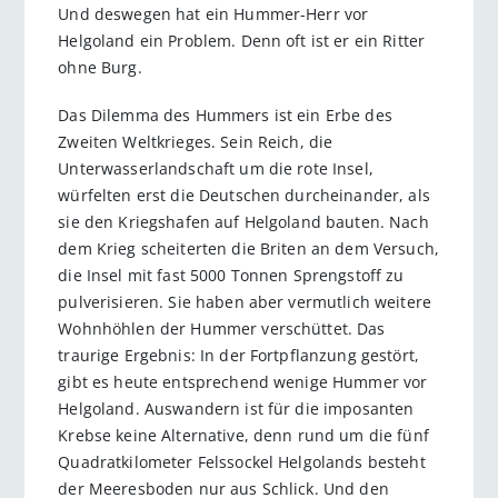
Und deswegen hat ein Hummer-Herr vor
Helgoland ein Problem. Denn oft ist er ein Ritter
ohne Burg.
Das Dilemma des Hummers ist ein Erbe des
Zweiten Weltkrieges. Sein Reich, die
Unterwasserlandschaft um die rote Insel,
würfelten erst die Deutschen durcheinander, als
sie den Kriegshafen auf Helgoland bauten. Nach
dem Krieg scheiterten die Briten an dem Versuch,
die Insel mit fast 5000 Tonnen Sprengstoff zu
pulverisieren. Sie haben aber vermutlich weitere
Wohnhöhlen der Hummer verschüttet. Das
traurige Ergebnis: In der Fortpflanzung gestört,
gibt es heute entsprechend wenige Hummer vor
Helgoland. Auswandern ist für die imposanten
Krebse keine Alternative, denn rund um die fünf
Quadratkilometer Felssockel Helgolands besteht
der Meeresboden nur aus Schlick. Und den