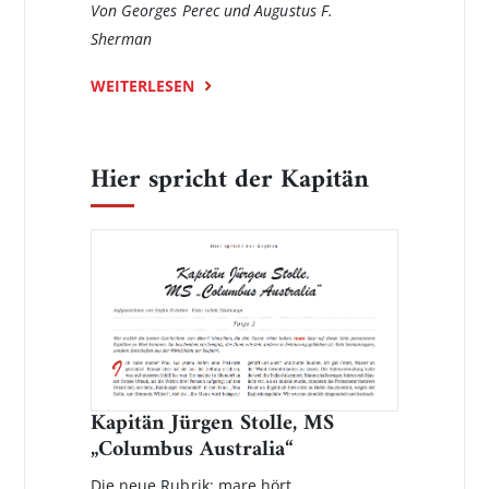
Von Georges Perec und Augustus F.
Sherman
WEITERLESEN
Hier spricht der Kapitän
Kapitän Jürgen Stolle, MS
„Columbus Australia“
Die neue Rubrik: mare hört