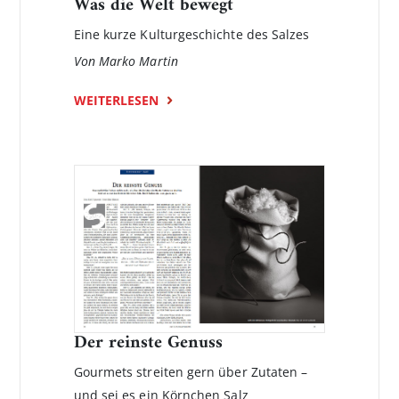
Was die Welt bewegt
Eine kurze Kulturgeschichte des Salzes
Von Marko Martin
WEITERLESEN
Der reinste Genuss
Gourmets streiten gern über Zutaten –
und sei es ein Körnchen Salz