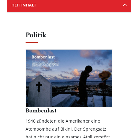
HEFTINHALT
Politik
Bombenlast
1946 zündeten die Amerikaner eine
Atombombe auf Bikini. Der Sprengsatz
hat nicht nur ein einsames Atoll zerstört