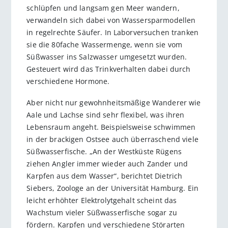
schlüpfen und langsam gen Meer wandern,
verwandeln sich dabei von Wassersparmodellen
in regelrechte Säufer. In Laborversuchen tranken
sie die 80fache Wassermenge, wenn sie vom
Süßwasser ins Salzwasser umgesetzt wurden.
Gesteuert wird das Trinkverhalten dabei durch
verschiedene Hormone.
Aber nicht nur gewohnheitsmäßige Wanderer wie
Aale und Lachse sind sehr flexibel, was ihren
Lebensraum angeht. Beispielsweise schwimmen
in der brackigen Ostsee auch überraschend viele
Süßwasserfische. „An der Westküste Rügens
ziehen Angler immer wieder auch Zander und
Karpfen aus dem Wasser“, berichtet Dietrich
Siebers, Zoologe an der Universität Hamburg. Ein
leicht erhöhter Elektrolytgehalt scheint das
Wachstum vieler Süßwasserfische sogar zu
fördern. Karpfen und verschiedene Störarten