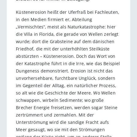
Küstenerosion heißt der Uferfraß bei Fachleuten,
in den Medien firmiert er, Abteilung
„Vermischtes“, meist als Naturkatastrophe: hier
die Villa in Florida, die gerade von Wellen zerlegt
wurde; dort die Grabsteine auf dem dänischen
Friedhof, die mit der unterhöhlten Steilküste
abstürzten – Küstenerosion. Doch das Wort von
der Katastrophe führt in die Irre, wie das Beispiel
Dungeness demonstriert. Erosion ist nicht das
unvorhersehbare, furchtbare Unglück, sondern
im Gegenteil der Alltag, ein natürlicher Prozess,
so alt wie die Geschichte der Meere. Wo Wellen
schwappen, wirbeln Sedimente; wo große
Brecher Energie freisetzen, werden sogar Steine
zertrümmert und zermahlen. Mit der
Unterströmung wird die sandige Fracht aufs
Meer gesaugt, wo sie mit den Strömungen
entlang der Küste zieht, um an anderer Stelle