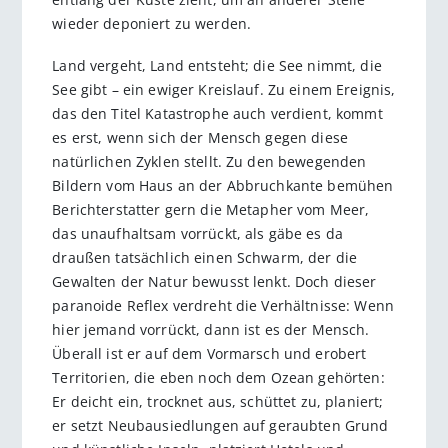
wieder deponiert zu werden.
Land vergeht, Land entsteht; die See nimmt, die
See gibt – ein ewiger Kreislauf. Zu einem Ereignis,
das den Titel Katastrophe auch verdient, kommt
es erst, wenn sich der Mensch gegen diese
natürlichen Zyklen stellt. Zu den bewegenden
Bildern vom Haus an der Abbruchkante bemühen
Berichterstatter gern die Metapher vom Meer,
das unaufhaltsam vorrückt, als gäbe es da
draußen tatsächlich einen Schwarm, der die
Gewalten der Natur bewusst lenkt. Doch dieser
paranoide Reflex verdreht die Verhältnisse: Wenn
hier jemand vorrückt, dann ist es der Mensch.
Überall ist er auf dem Vormarsch und erobert
Territorien, die eben noch dem Ozean gehörten:
Er deicht ein, trocknet aus, schüttet zu, planiert;
er setzt Neubausiedlungen auf geraubten Grund