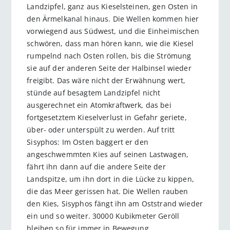
Landzipfel, ganz aus Kieselsteinen, gen Osten in
den Ärmelkanal hinaus. Die Wellen kommen hier
vorwiegend aus Südwest, und die Einheimischen
schwören, dass man hören kann, wie die Kiesel
rumpelnd nach Osten rollen, bis die Strömung
sie auf der anderen Seite der Halbinsel wieder
freigibt. Das wäre nicht der Erwähnung wert,
stünde auf besagtem Landzipfel nicht
ausgerechnet ein Atomkraftwerk, das bei
fortgesetztem Kieselverlust in Gefahr geriete,
über- oder unterspült zu werden. Auf tritt
Sisyphos: Im Osten baggert er den
angeschwemmten Kies auf seinen Lastwagen,
fährt ihn dann auf die andere Seite der
Landspitze, um ihn dort in die Lücke zu kippen,
die das Meer gerissen hat. Die Wellen rauben
den Kies, Sisyphos fängt ihn am Oststrand wieder
ein und so weiter. 30000 Kubikmeter Geröll
bleiben so für immer in Bewegung.