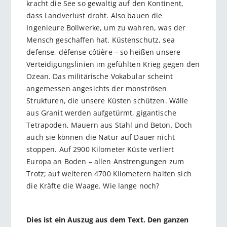
kracht die See so gewaltig auf den Kontinent,
dass Landverlust droht. Also bauen die
Ingenieure Bollwerke, um zu wahren, was der
Mensch geschaffen hat. Küstenschutz, sea
defense, défense côtière – so heißen unsere
Verteidigungslinien im gefühlten Krieg gegen den
Ozean. Das militärische Vokabular scheint
angemessen angesichts der monströsen
Strukturen, die unsere Küsten schützen. Wälle
aus Granit werden aufgetürmt, gigantische
Tetrapoden, Mauern aus Stahl und Beton. Doch
auch sie können die Natur auf Dauer nicht
stoppen. Auf 2900 Kilometer Küste verliert
Europa an Boden – allen Anstrengungen zum
Trotz; auf weiteren 4700 Kilometern halten sich
die Kräfte die Waage. Wie lange noch?
Dies ist ein Auszug aus dem Text. Den ganzen