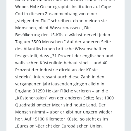
Woods Hole Oceanographic Institution auf Cape
Cod in diesem Zusammenhang von einer
„steigenden Flut“ schreiben, dann meinen sie
Menschen, nicht Wassermassen. „Die
Bevölkerung der US-Küste wächst derzeit jeden
Tag um 3500 Menschen.“ Auf der anderen Seite
des Atlantiks haben britische Wissenschaftler
festgestellt, dass „31 Prozent der englischen und
walisischen Küstenlinie bebaut sind … und 40
Prozent der Industrie direkt an der Küste
siedeln“. Interessant auch diese Zahl: In den
vergangenen Jahrtausenden gingen allein in
England 91250 Hektar Fläche verloren – an die
„Küstenerosion“ von der anderen Seite; fast 1000
Quadratkilometer Meer sind heute Land. Der
Mensch nimmt – aber er gibt nur ungern wieder
her. Auf 15100 Kilometer Küste, so steht es im
„Eurosion“-Bericht der Europäischen Union,