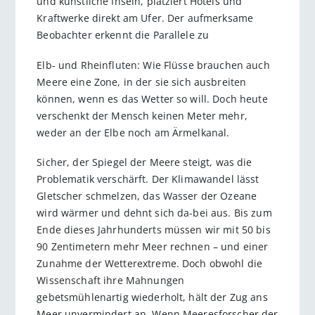
und künstliche Inseln, platziert Hotels und
Kraftwerke direkt am Ufer. Der aufmerksame
Beobachter erkennt die Parallele zu
Elb- und Rheinfluten: Wie Flüsse brauchen auch
Meere eine Zone, in der sie sich ausbreiten
können, wenn es das Wetter so will. Doch heute
verschenkt der Mensch keinen Meter mehr,
weder an der Elbe noch am Ärmelkanal.
Sicher, der Spiegel der Meere steigt, was die
Problematik verschärft. Der Klimawandel lässt
Gletscher schmelzen, das Wasser der Ozeane
wird wärmer und dehnt sich da-bei aus. Bis zum
Ende dieses Jahrhunderts müssen wir mit 50 bis
90 Zentimetern mehr Meer rechnen – und einer
Zunahme der Wetterextreme. Doch obwohl die
Wissenschaft ihre Mahnungen
gebetsmühlenartig wiederholt, hält der Zug ans
Meer unvermindert an. Wenn Meeresforscher der