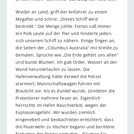
Wieder an Land, griff der Anführer zu einem
Megafon und schrie: „Dieses Schiff wird
bestreikt.“ Die Menge johlte. Fortan saß immer
ein Pulk Leute auf der Pier und hinderte jeden,
sich unserem Schiff zu nähern. Einige fingen an,
die Seiten der „Columbus Australia“ mit Kreide zu
bemalen, Sprüche wie „Die Erde gehört uns allen“
und bunte Blumen. Ich gab Order, Wasser an der
Wand herunterlaufen zu lassen. Die
Hafenverwaltung hatte derweil die Polizei
alarmiert; Mannschaftswagen fuhren mit
Blaulicht vor. Als es dunkel wurde, zündeten die
Protestierer mehrere Feuer an. Eigentlich
herrschte im Hafen Rauchverbot, wegen der
Explosionsgefahr. Wir wurden ziemlich
eingenebelt und beobachteten erleichtert, dass
die Feuerwehr zu löschen begann und berittene
Einheiten der Polizei eintrafen. „Räumen Sie