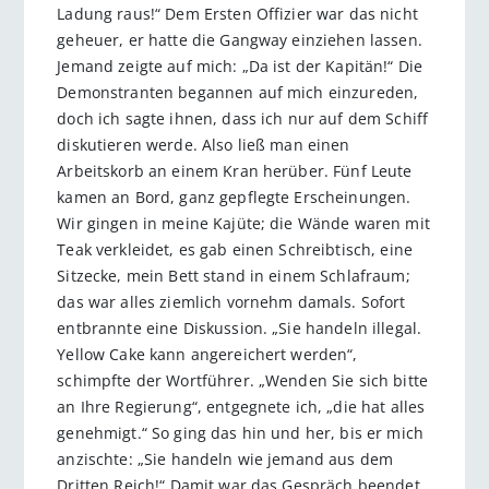
Ladung raus!“ Dem Ersten Offizier war das nicht
geheuer, er hatte die Gangway einziehen lassen.
Jemand zeigte auf mich: „Da ist der Kapitän!“ Die
Demonstranten begannen auf mich einzureden,
doch ich sagte ihnen, dass ich nur auf dem Schiff
diskutieren werde. Also ließ man einen
Arbeitskorb an einem Kran herüber. Fünf Leute
kamen an Bord, ganz gepflegte Erscheinungen.
Wir gingen in meine Kajüte; die Wände waren mit
Teak verkleidet, es gab einen Schreibtisch, eine
Sitzecke, mein Bett stand in einem Schlafraum;
das war alles ziemlich vornehm damals. Sofort
entbrannte eine Diskussion. „Sie handeln illegal.
Yellow Cake kann angereichert werden“,
schimpfte der Wortführer. „Wenden Sie sich bitte
an Ihre Regierung“, entgegnete ich, „die hat alles
genehmigt.“ So ging das hin und her, bis er mich
anzischte: „Sie handeln wie jemand aus dem
Dritten Reich!“ Damit war das Gespräch beendet.