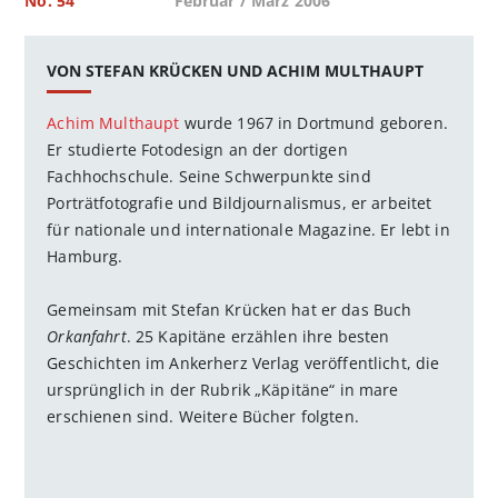
No. 54
Februar / März 2006
VON STEFAN KRÜCKEN UND ACHIM MULTHAUPT
Achim Multhaupt
wurde 1967 in Dortmund geboren.
Er studierte Fotodesign an der dortigen
Fachhochschule. Seine Schwerpunkte sind
Porträtfotografie und Bildjournalismus, er arbeitet
für nationale und internationale Magazine. Er lebt in
Hamburg.
Gemeinsam mit Stefan Krücken hat er das Buch
Orkanfahrt
. 25 Kapitäne erzählen ihre besten
Geschichten im Ankerherz Verlag veröffentlicht, die
ursprünglich in der Rubrik „Käpitäne“ in mare
erschienen sind. Weitere Bücher folgten.