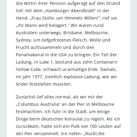
die Wirtin ihrer Pension aufgeregt auf den Strand
lief, mit dem „Hamburger Abendblatt“ in der
Hand. „Frau Stolle, um Himmels Willen!“, rief sie.
„Ihr Mann wird belagert.“ Wir waren rund
Australien unterwegs, Brisbane, Melbourne,
Sydney, um tiefgefrorenes Fleisch, Wolle und
Frucht aufzusammeln und durch den
Panamakanal in die USA zu bringen. Ein Teil der
Ladung, in Luke 1, bestand aus zehn Containern
Yellow Cake, schwach uranhaltige Erde. Damals,
im Jahr 1977, ziemlich explosive Ladung, wie wir
leider feststellen mussten.
Zunächst lief alles normal, als wir mit der
„Columbus Australia“ an der Pier in Melbourne
festmachten. Ich fuhr in die Stadt, um einige
Dinge beim deutschen Konsulat zu regeln. Als ich
zurückkam, hatte sich ein Pulk von 100 Leuten auf
der Pier versammelt. Sie riefen: „Rückt die