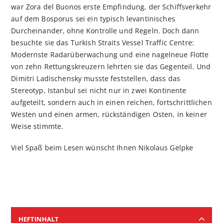
war Zora del Buonos erste Empfindung, der Schiffsverkehr
auf dem Bosporus sei ein typisch levantinisches
Durcheinander, ohne Kontrolle und Regeln. Doch dann
besuchte sie das Turkish Straits Vessel Traffic Centre:
Modernste Radarüberwachung und eine nagelneue Flotte
von zehn Rettungs­kreuzern lehrten sie das Gegenteil. Und
Dimitri Ladischensky musste feststellen, dass das
Stereotyp, Istanbul sei nicht nur in zwei Konti­nente
aufgeteilt, sondern auch in einen reichen, fortschrittlichen
Westen und einen armen, rückständigen Osten, in keiner
Weise stimmte.
Viel Spaß beim Lesen wünscht Ihnen Nikolaus Gelpke
HEFTINHALT