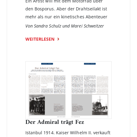
Ein Artist will mit dem Motorrad über
den Bosporus. Aber der Drahtseilakt ist
mehr als nur ein kinetisches Abenteuer
Von Sandra Schulz und Marei Schweitzer
WEITERLESEN
Der Admiral trägt Fez
Istanbul 1914. Kaiser Wilhelm II. verkauft