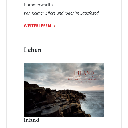
Hummerwartin
Von Reimer Eilers und Joachim Ladefoged
WEITERLESEN
Leben
Irland