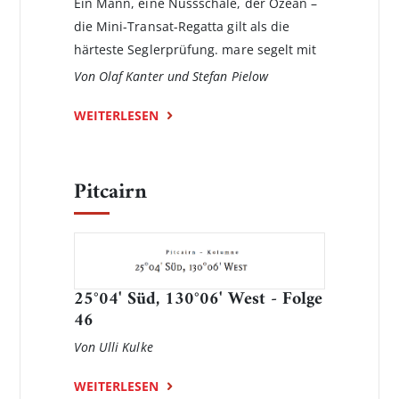
Ein Mann, eine Nussschale, der Ozean –
die Mini-Transat-Regatta gilt als die
härteste Seglerprüfung. mare segelt mit
Von Olaf Kanter und Stefan Pielow
WEITERLESEN
Pitcairn
25°04' Süd, 130°06' West - Folge
46
Von Ulli Kulke
WEITERLESEN