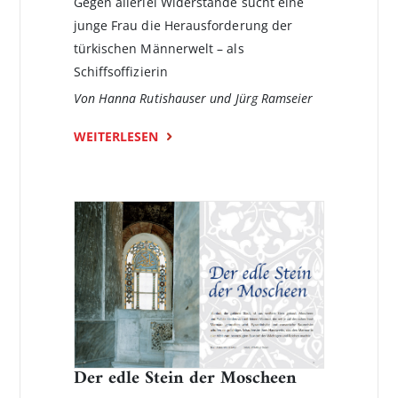
Gegen allerlei Widerstände sucht eine
junge Frau die Herausforderung der
türkischen Männerwelt – als
Schiffsoffizierin
Von Hanna Rutishauser und Jürg Ramseier
WEITERLESEN
Der edle Stein der Moscheen