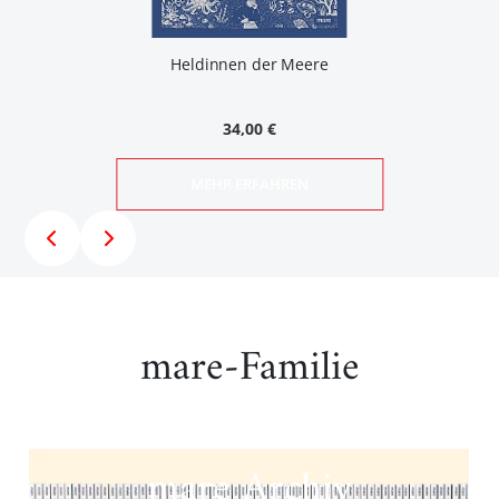
Heldinnen der Meere
34,00 €
MEHR ERFAHREN
mare-Familie
mare Archiv