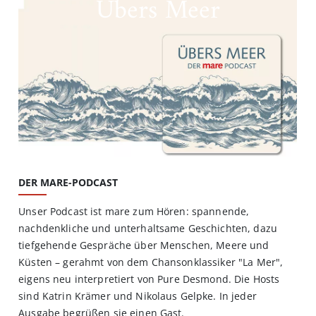
Übers Meer
DER MARE-PODCAST
Unser Podcast ist mare zum Hören: spannende,
nachdenkliche und unterhaltsame Geschichten, dazu
tiefgehende Gespräche über Menschen, Meere und
Küsten – gerahmt von dem Chansonklassiker "La Mer",
eigens neu interpretiert von Pure Desmond. Die Hosts
sind Katrin Krämer und Nikolaus Gelpke. In jeder
Ausgabe begrüßen sie einen Gast.