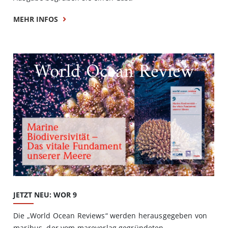
MEHR INFOS
World Ocean Review
JETZT NEU: WOR 9
Die „World Ocean Reviews“ werden herausgegeben von
maribus, der vom mareverlag gegründeten