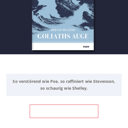
So verstörend wie Poe, so raffiniert wie Stevenson,
so schaurig wie Shelley.
ZUM BUCH