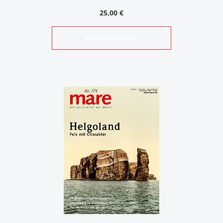
25,00 €
MEHR ERFAHREN