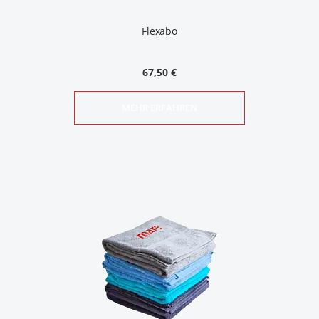
Flexabo
67,50 €
MEHR ERFAHREN