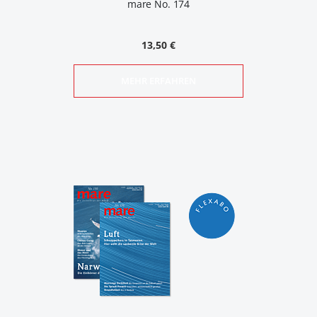
mare No. 174
13,50 €
MEHR ERFAHREN