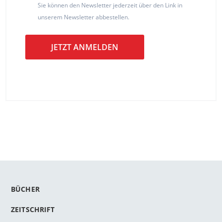
Sie können den Newsletter jederzeit über den Link in
unserem Newsletter abbestellen.
JETZT ANMELDEN
BÜCHER
ZEITSCHRIFT