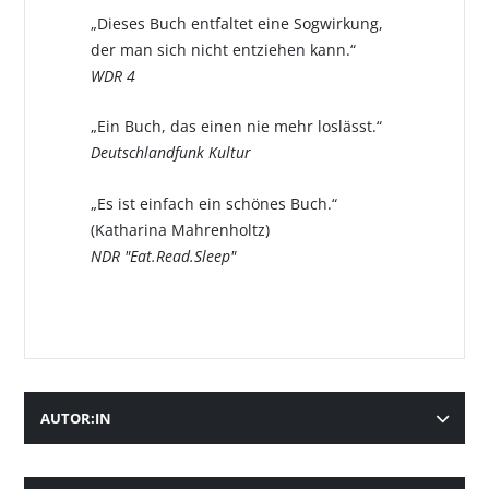
„Dieses Buch entfaltet eine Sogwirkung,
der man sich nicht entziehen kann.“
WDR 4
„Ein Buch, das einen nie mehr loslässt.“
Deutschlandfunk Kultur
„Es ist einfach ein schönes Buch.“
(Katharina Mahrenholtz)
NDR "Eat.Read.Sleep"
AUTOR:IN