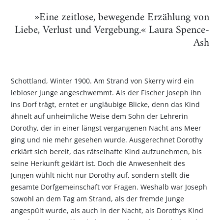
»Eine zeitlose, bewegende Erzählung von
Liebe, Verlust und Vergebung.« Laura Spence-
Ash
Schottland, Winter 1900. Am Strand von Skerry wird ein
lebloser Junge angeschwemmt. Als der Fischer Joseph ihn
ins Dorf trägt, erntet er ungläubige Blicke, denn das Kind
ähnelt auf unheimliche Weise dem Sohn der Lehrerin
Dorothy, der in einer längst vergangenen Nacht ans Meer
ging und nie mehr gesehen wurde. Ausgerechnet Dorothy
erklärt sich bereit, das rätselhafte Kind aufzunehmen, bis
seine Herkunft geklärt ist. Doch die Anwesenheit des
Jungen wühlt nicht nur Dorothy auf, sondern stellt die
gesamte Dorfgemeinschaft vor Fragen. Weshalb war Joseph
sowohl an dem Tag am Strand, als der fremde Junge
angespült wurde, als auch in der Nacht, als Dorothys Kind