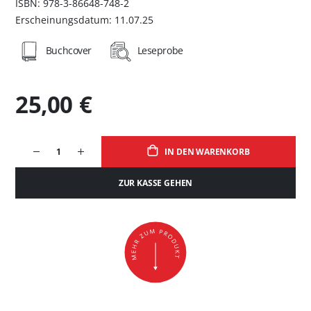
ISBN: 978-3-86648-748-2
Erscheinungsdatum: 11.07.25
Buchcover
Leseprobe
25,00 €
IN DEN WARENKORB
ZUR KASSE GEHEN