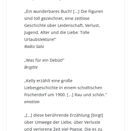
„Ein wunderbares Buch! [...] Die Figuren
sind toll gezeichnet, eine zeitlose
Geschichte über Leidenschaft, Verlust,
Jugend, Alter und die Liebe: Tolle
Urlaubslektüre!“
Radio Salü
„Was für ein Debüt!“
Brigitte
„Kelly erzählt eine große
Liebesgeschichte in einem schottischen
Fischerdorf um 1900. [...] Rau und schön.“
emotion
„[…] diese berührende Erzählung [birgt]
über Umwege der Liebe, über Verluste
und verlorene Zeit viel Poesie. Die es zu