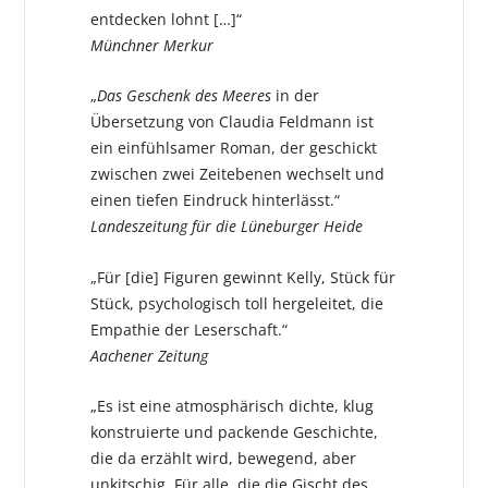
entdecken lohnt […]“
Münchner Merkur
„
Das Geschenk des Meeres
in der
Übersetzung von Claudia Feldmann ist
ein einfühlsamer Roman, der geschickt
zwischen zwei Zeitebenen wechselt und
einen tiefen Eindruck hinterlässt.“
Landeszeitung für die Lüneburger Heide
„Für [die] Figuren gewinnt Kelly, Stück für
Stück, psychologisch toll hergeleitet, die
Empathie der Leserschaft.“
Aachener Zeitung
„Es ist eine atmosphärisch dichte, klug
konstruierte und packende Geschichte,
die da erzählt wird, bewegend, aber
unkitschig. Für alle, die die Gischt des