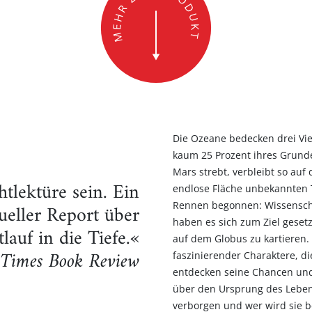
Die Ozeane bedecken drei Vie
kaum 25 Prozent ihres Grund
Mars strebt, verbleibt so auf
htlektüre sein. Ein
endlose Fläche unbekannten T
Rennen begonnen: Wissenscha
eller Report über
haben es sich zum Ziel gesetz
auf in die Tiefe.«
auf dem Globus zu kartieren.
Times Book Review
faszinierender Charaktere, d
entdecken seine Chancen und
über den Ursprung des Leben
verborgen und wer wird sie 