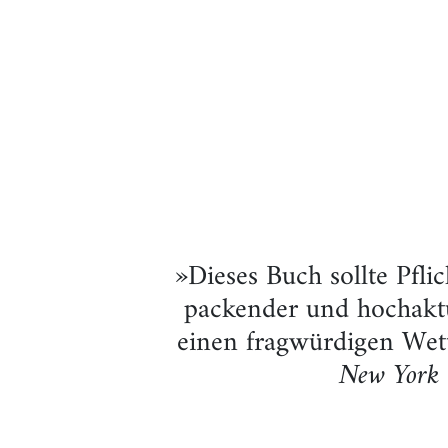
»Dieses Buch sollte Pflic
packender und hochaktu
einen fragwürdigen Wettl
New York 