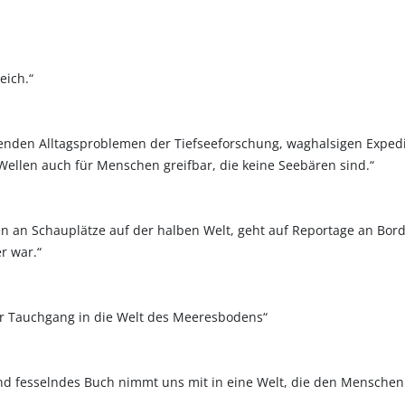
eich.“
nden Alltagsproblemen der Tiefseeforschung, waghalsigen Expedi
 Wellen auch für Menschen greifbar, die keine Seebären sind.“
ren an Schauplätze auf der halben Welt, geht auf Reportage an Bor
r war.“
her Tauchgang in die Welt des Meeresbodens“
d fesselndes Buch nimmt uns mit in eine Welt, die den Menschen