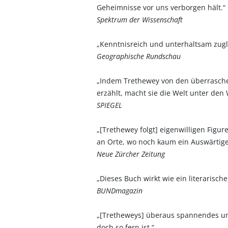
Geheimnisse vor uns verborgen hält.“
Spektrum der Wissenschaft
„Kenntnisreich und unterhaltsam zugl
Geographische Rundschau
„Indem Trethewey von den überrasche
erzählt, macht sie die Welt unter den
SPIEGEL
„[Trethewey folgt] eigenwilligen Figu
an Orte, wo noch kaum ein Auswärtige
Neue Zürcher Zeitung
„Dieses Buch wirkt wie ein literarisc
BUNDmagazin
„[Tretheweys] überaus spannendes un
doch so fern ist.“