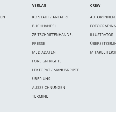
VERLAG
CREW
BEN
KONTAKT / ANFAHRT
AUTOR:INNEN
BUCHHANDEL
FOTOGRAF:IN
ZEITSCHRIFTENHANDEL
ILLUSTRATOR:
PRESSE
ÜBERSETZER:
MEDIADATEN
MITARBEITER:
FOREIGN RIGHTS
LEKTORAT / MANUSKRIPTE
ÜBER UNS
AUSZEICHNUNGEN
TERMINE