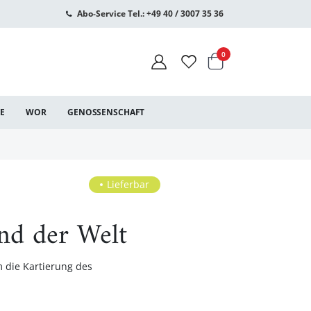
Abo-Service Tel.: +49 40 / 3007 35 36
Warenkorb
Artikel
0
CE
WOR
GENOSSENSCHAFT
Lieferbar
nd der Welt
 die Kartierung des