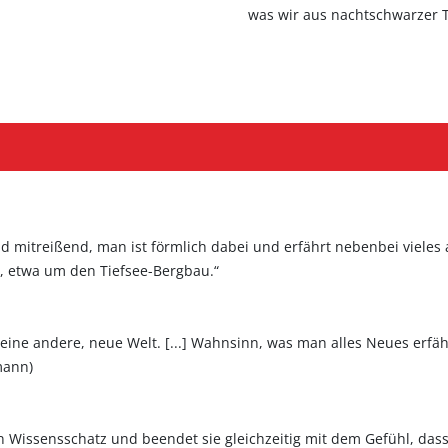
was wir aus nachtschwarzer T
d mitreißend, man ist förmlich dabei und erfährt nebenbei vieles
e, etwa um den Tiefsee-Bergbau.“
eine andere, neue Welt. [...] Wahnsinn, was man alles Neues erfährt.
mann)
 Wissensschatz und beendet sie gleichzeitig mit dem Gefühl, da