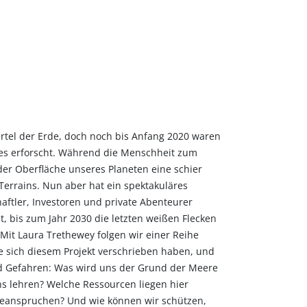
rtel der Erde, doch noch bis Anfang 2020 waren
es erforscht. Während die Menschheit zum
 der Oberfläche unseres Planeten eine schier
errains. Nun aber hat ein spektakuläres
ftler, Investoren und private Abenteurer
t, bis zum Jahr 2030 die letzten weißen Flecken
 Mit Laura Trethewey folgen wir einer Reihe
ie sich diesem Projekt verschrieben haben, und
 Gefahren: Was wird uns der Grund der Meere
s lehren? Welche Ressourcen liegen hier
beanspruchen? Und wie können wir schützen,