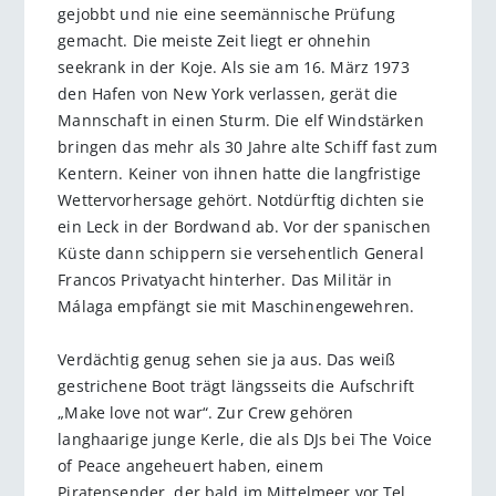
gejobbt und nie eine seemännische Prüfung
gemacht. Die meiste Zeit liegt er ohnehin
seekrank in der Koje. Als sie am 16. März 1973
den Hafen von New York verlassen, gerät die
Mannschaft in einen Sturm. Die elf Windstärken
bringen das mehr als 30 Jahre alte Schiff fast zum
Kentern. Keiner von ihnen hatte die langfris­tige
Wettervorhersage gehört. Notdürftig dichten sie
ein Leck in der Bordwand ab. Vor der spanischen
Küste dann schippern sie versehentlich General
Francos Privatyacht hinterher. Das Militär in
Málaga empfängt sie mit Maschinengewehren.
Verdächtig genug sehen sie ja aus. Das weiß
gestrichene Boot trägt längsseits die Aufschrift
„Make love not war“. Zur Crew gehören
langhaarige junge Kerle, die als DJs bei The Voice
of Peace angeheuert haben, einem
Piratensender, der bald im Mittelmeer vor Tel