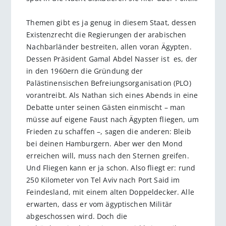
Themen gibt es ja genug in diesem Staat, dessen
Existenzrecht die Regierungen der arabischen
Nachbarländer bestreiten, allen voran Ägypten.
Dessen Präsident Gamal Abdel Nasser ist ­ es, der
in den 1960ern die Gründung der
Palästinensischen Befreiungsorganisation (PLO)
vorantreibt. Als Nathan sich eines Abends in eine
Debatte unter seinen Gästen einmischt – man
müsse auf eigene Faust nach Ägypten fliegen, um
Frieden zu schaffen –, sagen die anderen: Bleib
bei deinen Hamburgern. Aber wer den Mond
erreichen will, muss nach den Sternen greifen.
Und Fliegen kann er ja schon. Also fliegt er: rund
250 Kilometer von Tel Aviv nach Port Said im
Feindesland, mit einem ­alten Doppeldecker. Alle
erwarten, dass er vom ägyptischen Militär
abgeschossen wird. Doch die