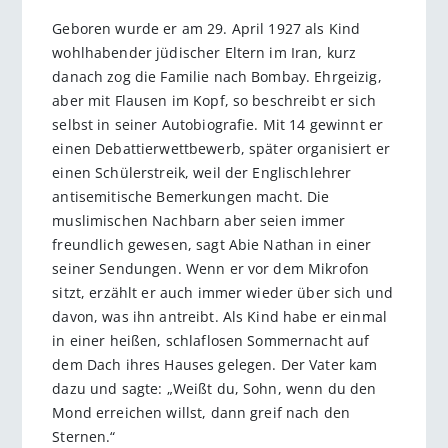
Geboren wurde er am 29. April 1927 als Kind
wohlhabender jüdischer Eltern im Iran, kurz
danach zog die Familie nach Bombay. Ehrgeizig,
aber mit Flausen im Kopf, so beschreibt er sich
selbst in seiner Autobiografie. Mit 14 gewinnt er
einen Debattierwettbewerb, später organisiert er
einen Schülerstreik, weil der Englischlehrer
antisemitische Bemerkungen macht. Die
muslimischen Nachbarn aber seien immer
freundlich gewesen, sagt Abie Nathan in einer
seiner Sendungen. Wenn er vor dem Mikrofon
sitzt, erzählt er auch immer wieder über sich und
davon, was ihn antreibt. Als Kind habe er einmal
in einer heißen, schlaflosen Sommernacht auf
dem Dach ihres Hauses gelegen. Der Vater kam
dazu und sagte: „Weißt du, Sohn, wenn du den
Mond erreichen willst, dann greif nach den
Sternen.“