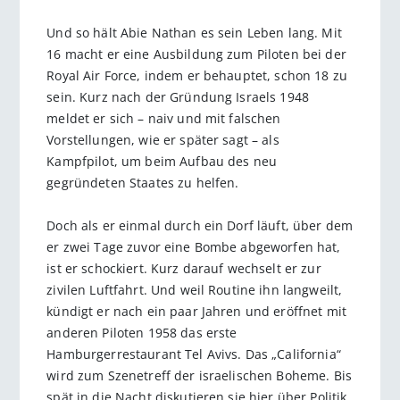
Und so hält Abie Nathan es sein Leben lang. Mit
16 macht er eine Ausbildung zum Piloten bei der
Royal Air Force, indem er behauptet, schon 18 zu
sein. Kurz nach der Gründung Israels 1948
meldet er sich – naiv und mit falschen
Vorstellungen, wie er später sagt – als
Kampfpilot, um beim Aufbau des neu
gegründeten Staates zu helfen.
Doch als er einmal durch ein Dorf läuft, über dem
er zwei Tage zuvor eine Bombe abgeworfen hat,
ist er schockiert. Kurz darauf wechselt er zur
zivilen Luftfahrt. Und weil Routine ihn langweilt,
kündigt er nach ein paar Jahren und eröffnet mit
anderen Piloten 1958 das erste
Hamburgerrestaurant Tel Avivs. Das „California“
wird zum Szenetreff der israelischen Boheme. Bis
spät in die Nacht diskutieren sie hier über Politik.