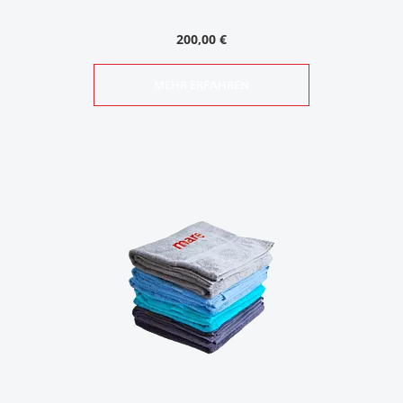
200,00 €
MEHR ERFAHREN