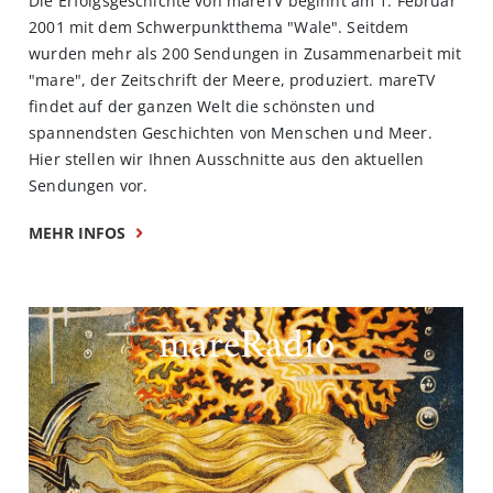
Die Erfolgsgeschichte von mareTV beginnt am 1. Februar
2001 mit dem Schwerpunktthema "Wale". Seitdem
wurden mehr als 200 Sendungen in Zusammenarbeit mit
"mare", der Zeitschrift der Meere, produziert. mareTV
findet auf der ganzen Welt die schönsten und
spannendsten Geschichten von Menschen und Meer.
Hier stellen wir Ihnen Ausschnitte aus den aktuellen
Sendungen vor.
MEHR INFOS
mareRadio