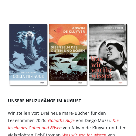
UNSERE NEUZUGÄNGE IM AUGUST
Wir stellen vor: Drei neue mare-Bücher für den
Lesesommer 2026:
Goliaths Auge
von Diego Muzzi,
Die
Inseln des Guten und Bösen
von Adwin de Kluyver und den
vielgelobten Debütroman
Was wir von ihr wissen
von