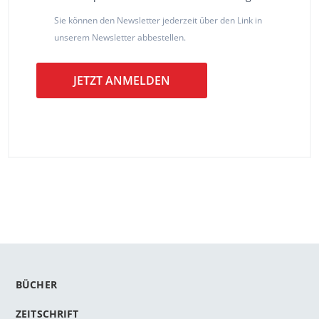
Sie können den Newsletter jederzeit über den Link in
unserem Newsletter abbestellen.
JETZT ANMELDEN
BÜCHER
ZEITSCHRIFT