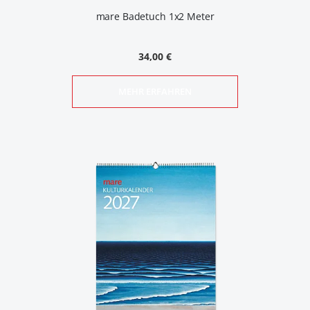
mare Badetuch 1x2 Meter
34,00 €
MEHR ERFAHREN