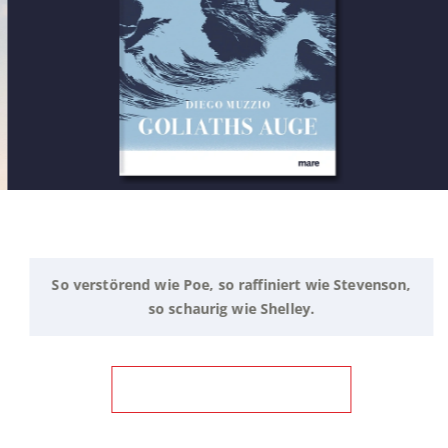
So verstörend wie Poe, so raffiniert wie Stevenson,
so schaurig wie Shelley.
ZUM BUCH