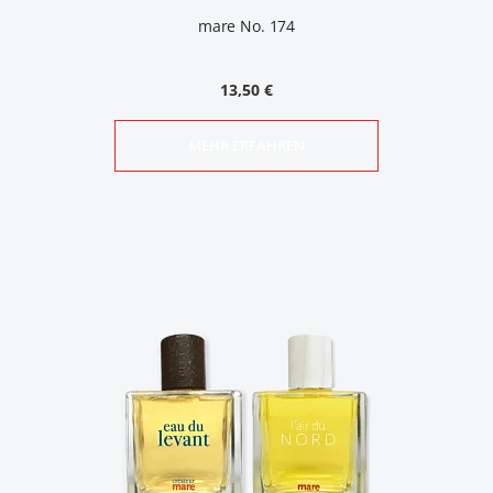
mare No. 174
13,50 €
MEHR ERFAHREN