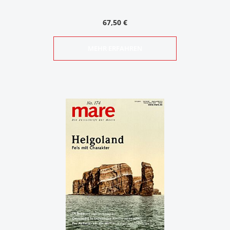
67,50 €
MEHR ERFAHREN