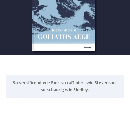
So verstörend wie Poe, so raffiniert wie Stevenson,
so schaurig wie Shelley.
ZUM BUCH