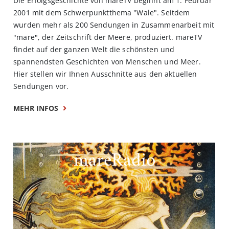
Die Erfolgsgeschichte von mareTV beginnt am 1. Februar
2001 mit dem Schwerpunktthema "Wale". Seitdem
wurden mehr als 200 Sendungen in Zusammenarbeit mit
"mare", der Zeitschrift der Meere, produziert. mareTV
findet auf der ganzen Welt die schönsten und
spannendsten Geschichten von Menschen und Meer.
Hier stellen wir Ihnen Ausschnitte aus den aktuellen
Sendungen vor.
MEHR INFOS
mareRadio