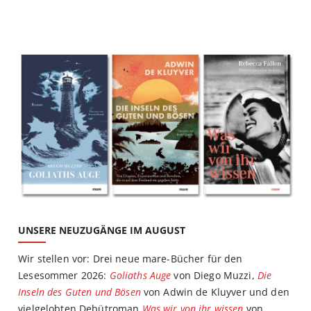
UNSERE NEUZUGÄNGE IM AUGUST
Wir stellen vor: Drei neue mare-Bücher für den
Lesesommer 2026:
Goliaths Auge
von Diego Muzzi,
Die
Inseln des Guten und Bösen
von Adwin de Kluyver und den
vielgelobten Debütroman
Was wir von ihr wissen
von