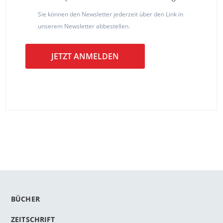
Sie können den Newsletter jederzeit über den Link in
unserem Newsletter abbestellen.
JETZT ANMELDEN
BÜCHER
ZEITSCHRIFT