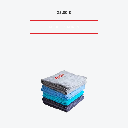
25,00 €
MEHR ERFAHREN