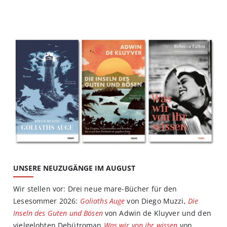
UNSERE NEUZUGÄNGE IM AUGUST
Wir stellen vor: Drei neue mare-Bücher für den
Lesesommer 2026:
Goliaths Auge
von Diego Muzzi,
Die
Inseln des Guten und Bösen
von Adwin de Kluyver und den
vielgelobten Debütroman
Was wir von ihr wissen
von