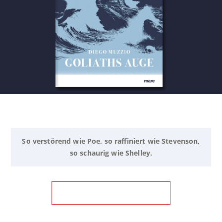
So verstörend wie Poe, so raffiniert wie Stevenson,
so schaurig wie Shelley.
ZUM BUCH