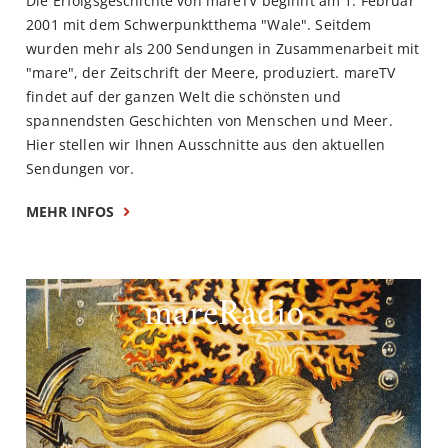
Die Erfolgsgeschichte von mareTV beginnt am 1. Februar
2001 mit dem Schwerpunktthema "Wale". Seitdem
wurden mehr als 200 Sendungen in Zusammenarbeit mit
"mare", der Zeitschrift der Meere, produziert. mareTV
findet auf der ganzen Welt die schönsten und
spannendsten Geschichten von Menschen und Meer.
Hier stellen wir Ihnen Ausschnitte aus den aktuellen
Sendungen vor.
MEHR INFOS
mareRadio