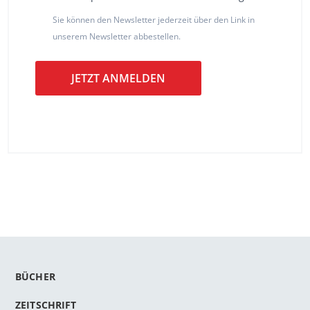
Sie können den Newsletter jederzeit über den Link in
unserem Newsletter abbestellen.
JETZT ANMELDEN
BÜCHER
ZEITSCHRIFT