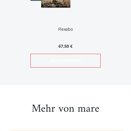
Flexabo
67,50 €
MEHR ERFAHREN
Mehr von mare