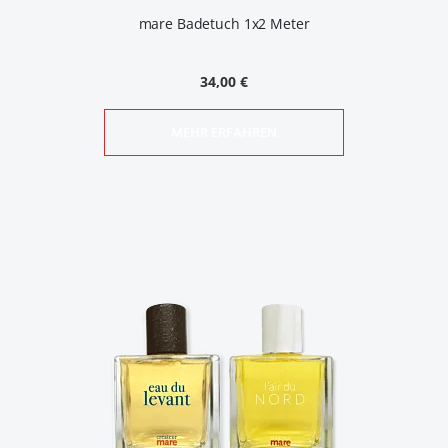
mare Badetuch 1x2 Meter
34,00 €
MEHR ERFAHREN