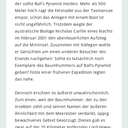
der sollte Ball’s Pyramid meiden. Mehr als 500
Meter hoch ragt die Felsnadel aus der Tasmansee
empor, schon das Anlegen mit einem Boot ist
nicht ungefährlich. Trotzdem wagte der
australische Biologe Nicholas Carlile eines Nachts
im Februar 2001 den abenteuerlichen Aufstieg
auf die Miniinsel. Zusammen mit Kollegen wollte
er Gerüchten um einen anderen Besucher des
Eilands nachgehen: Sollte es tatsächlich noch
Exemplare des Baumhummers auf Ball’s Pyramid
geben? Fotos einer früheren Expedition legten
das nahe.
Dennoch erschien es äußerst unwahrscheinlich.
Zum einen, weil der Baumhummer, der zu den
Insekten zählt und seinen Namen der äußeren
Ähnlichkeit mit dem Meerestier verdankt, üppig
bewachsenes Gebiet bevorzugt. Dieses gab es
zwar auf der 20 Kilometer entfernten Lord-Howe-