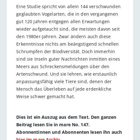
Eine Studie spricht von allein 144 verschwunden
geglaubten Vogelarten, die in den vergangenen
gut 120 Jahren entgegen allen Erwartungen
wieder aufgetaucht sind, die meisten davon seit
den 1980er-Jahren. Zwar ändern auch diese
Erkenntnisse nichts am beängstigend schnellen
Schrumpfen der Biodiversität. Doch immerhin
sind sie Inseln guter Nachrichten inmitten eines
Meers aus Schreckensmeldungen über den
Artenschwund. Und sie lehren, wie erstaunlich
anpassungsfähig viele Tiere sind, denen der
Mensch das Überleben auf jede erdenkliche
Weise schwer gemacht hat.
Dies ist ein Auszug aus dem Text. Den ganzen
Beitrag lesen Sie in mare No. 147.
Abonnentinnen und Abonnenten lesen ihn auch
hier im mare Archiv
.