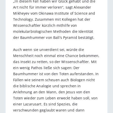
„In diesem Fall haben wir Glück gehabt und die
Art nicht für immer verloren“, sagt Alexander
Mikheyev vom Okinawa Institute of Science and
Technology. Zusammen mit Kollegen hat der
Wissenschaftler kürzlich mithilfe von
molekularbiologischen Methoden die Identität
der Baumhummer von Ball’s Pyramid bestätigt.
Auch wenn sie unverdient sei, würde die
Menschheit noch einmal eine Chance bekommen,
das Insekt zu retten, so der Wissenschaftler. Mit
ein wenig Pathos ließe sich sagen: Der
Baumhummer ist von den Toten auferstanden. In
Fällen wie seinem scheuen auch Biologen nicht
die biblische Analogie und sprechen in
Anlehnung an den Mann, den Jesus von den
Toten wieder zum Leben erweckt haben soll, von
einer Lazarusart. Es sind Spezies, die
verschwunden geglaubt waren und dann