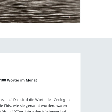
f 100 Wörter im Monat
assen.“ Das sind die Worte des Geologen
Die Fids, wie sie genannt wurden, waren
 frühen 1970er-Jahre den Küstenverlauf