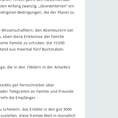
­ten Anfang zwanzig, „überwinterten“ ein
idrigsten Bedingungen, die der Planet zu
den Wissenschaftlern, den Abenteurern von
eben diese Er­lebnisse der Familie
eine Familie zu schicken, die 15 000
estand aus maximal fünf Buchstaben,
e, die in den 1960ern in der Antarktis
tarktis per Fernschreiber über
st oder Telegramm an Familie und Freunde
Briefe die Empfänger.
u scheitern, das Erlebte in den gut 3000
rzustellen, diese fremde Welt in monatlich