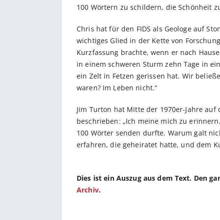
100 Wörtern zu schildern, die Schönheit zu
Chris hat für den FIDS als Geologe auf Sto
wichtiges Glied in der Kette von Forschungs
Kurzfassung brachte, wenn er nach Hause s
in einem schweren Sturm zehn Tage in ei
ein Zelt in Fetzen gerissen hat. Wir beließ
waren? Im Leben nicht.“
Jim Turton hat Mitte der 1970er-Jahre auf
beschrieben: „Ich meine mich zu erinnern,
100 Wörter senden durfte. Warum galt nich
erfahren, die geheiratet hatte, und dem K
Dies ist ein Auszug aus dem Text. Den g
Archiv
.