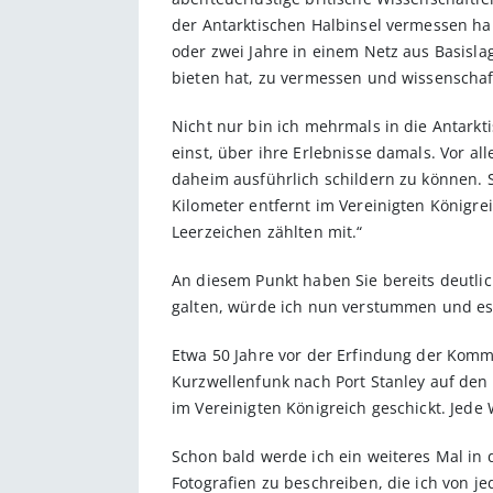
der Antarktischen Halbinsel vermessen ha
oder zwei Jahre in einem Netz aus Basisla
bieten hat, zu vermessen und wissenschaf
Nicht nur bin ich mehrmals in die Antarkt
einst, über ihre Erlebnisse damals. Vor 
daheim ausführlich schildern zu können. So
Kilometer entfernt im Vereinigten Königr
Leerzeichen zählten mit.“
An diesem Punkt haben Sie bereits deutlic
galten, würde ich nun verstummen und es 
Etwa 50 Jahre vor der Erfindung der Kommu
Kurzwellenfunk nach Port Stanley auf den 
im Vereinigten Königreich geschickt. Jede 
Schon bald werde ich ein weiteres Mal in d
Foto­grafien zu beschreiben, die ich von j