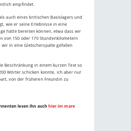
entlich empfindet.
als auch eines britischen Basislagers und
t, wie er seine Erlebnisse in eine
ge hätte bereiten können, etwa dass wir
en von 150 oder 170 Stundenkilometern
 wir in eine Gletscherspalte gefallen
die Beschränkung in einem kurzen Text so
200 Wörter schicken konnte, ich aber nur
part, von der früheren Freundin zu
onnenten lesen ihn auch
hier im mare