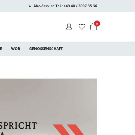
Abo-Service Tel.: +49 40 / 3007 35 36
Warenkorb
Artikel
0
CE
WOR
GENOSSENSCHAFT