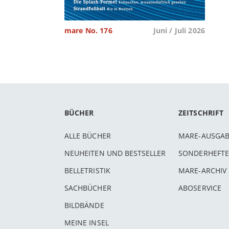
mare No. 176
Juni / Juli 2026
BÜCHER
ZEITSCHRIFT
ALLE BÜCHER
MARE-AUSGA
NEUHEITEN UND BESTSELLER
SONDERHEFTE
BELLETRISTIK
MARE-ARCHIV
SACHBÜCHER
ABOSERVICE
BILDBÄNDE
MEINE INSEL