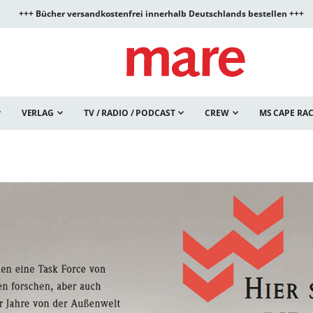
+++ Bücher versandkostenfrei innerhalb Deutschlands bestellen +++
VERLAG
TV / RADIO / PODCAST
CREW
MS CAPE RA