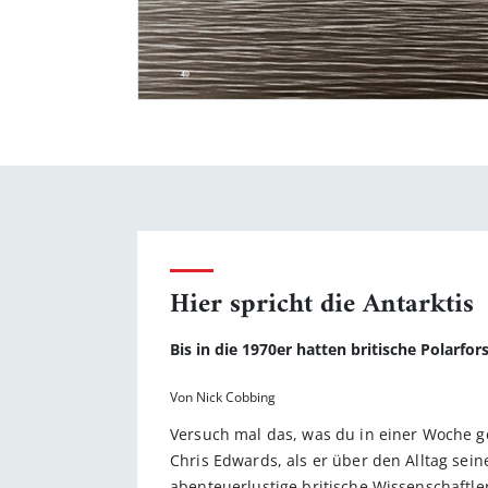
Hier spricht die Antarktis
Bis in die 1970er hatten britische Polarf
Von Nick Cobbing
Versuch mal das, was du in einer Woche g
Chris Edwards, als er über den Alltag sei
abenteuerlustige britische Wissenschaftle