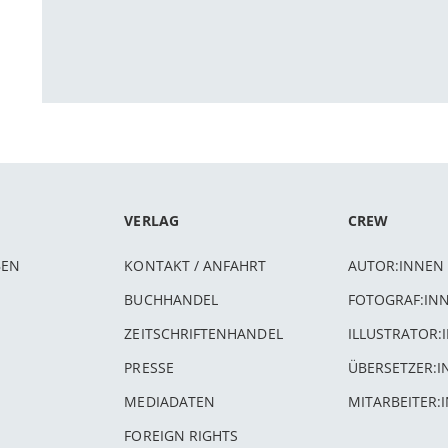
VERLAG
CREW
BEN
KONTAKT / ANFAHRT
AUTOR:INNEN
BUCHHANDEL
FOTOGRAF:IN
ZEITSCHRIFTENHANDEL
ILLUSTRATOR:
PRESSE
ÜBERSETZER:
MEDIADATEN
MITARBEITER:
FOREIGN RIGHTS