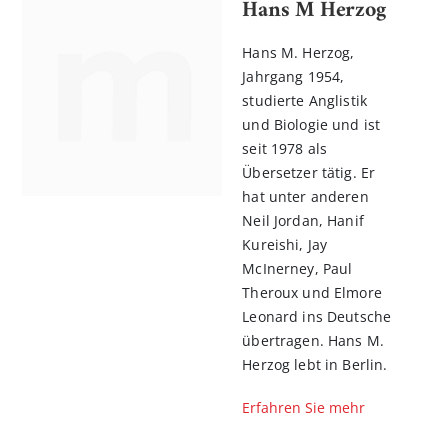
Hans M Herzog
Hans M. Herzog,
Jahrgang 1954,
studierte Anglistik
und Biologie und ist
seit 1978 als
Übersetzer tätig. Er
hat unter anderen
Neil Jordan, Hanif
Kureishi, Jay
McInerney, Paul
Theroux und Elmore
Leonard ins Deutsche
übertragen. Hans M.
Herzog lebt in Berlin.
Erfahren Sie mehr