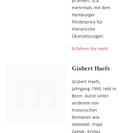
prämiert, u.a.
mehrmals mit dem
Hamburger
Förderpreis für
literarische
Übersetzungen.
Erfahren Sie mehr
Gisbert Haefs
Gisbert Haefs,
Jahrgang 1950, lebt in
Bonn. Autor unter
anderem von
historischen
Romanen wie
Hannibal
,
Troja,
Caesar
, Krimis