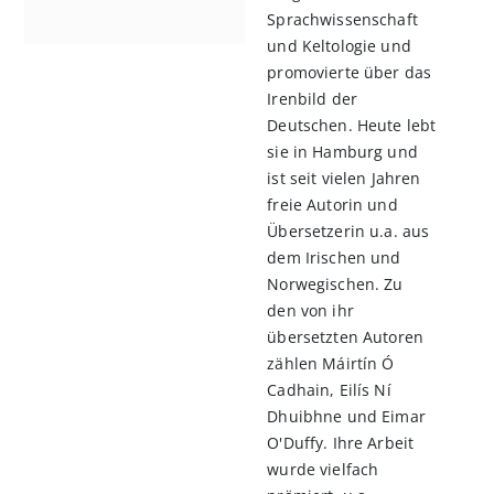
Sprachwissenschaft
und Keltologie und
promovierte über das
Irenbild der
Deutschen. Heute lebt
sie in Hamburg und
ist seit vielen Jahren
freie Autorin und
Übersetzerin u.a. aus
dem Irischen und
Norwegischen. Zu
den von ihr
übersetzten Autoren
zählen Máirtín Ó
Cadhain, Eilís Ní
Dhuibhne und Eimar
O'Duffy. Ihre Arbeit
wurde vielfach