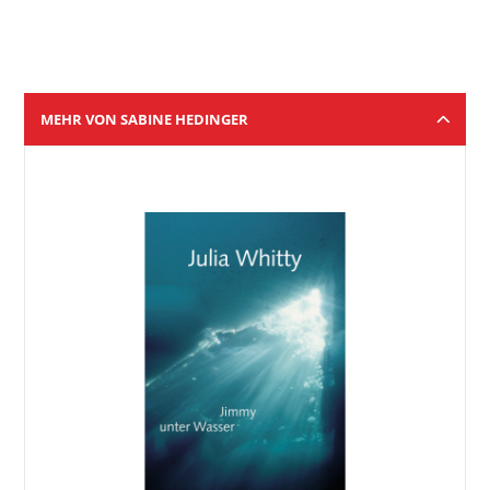
MEHR VON SABINE HEDINGER