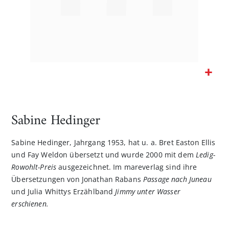
Zum
Anfang
der
Sabine Hedinger
Bildgalerie
springen
Sabine Hedinger, Jahrgang 1953, hat u. a. Bret Easton Ellis
und Fay Weldon übersetzt und wurde 2000 mit dem
Ledig-
Rowohlt-Preis
ausgezeichnet. Im mareverlag sind ihre
Übersetzungen von Jonathan Rabans
Passage nach Juneau
und Julia Whittys Erzählband
Jimmy unter Wasser
erschienen.