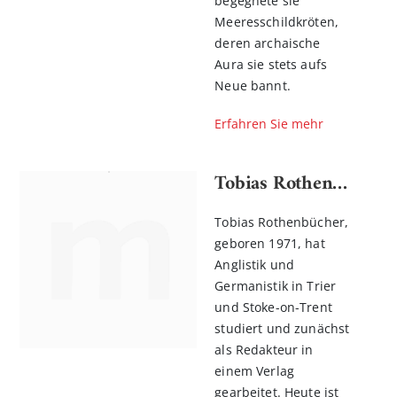
begegnete sie
Meeresschildkröten,
deren archaische
Aura sie stets aufs
Neue bannt.
Erfahren Sie mehr
Tobias Rothenbücher
Tobias Rothenbücher,
geboren 1971, hat
Anglistik und
Germanistik in Trier
und Stoke-on-Trent
studiert und zunächst
als Redakteur in
einem Verlag
gearbeitet. Heute ist