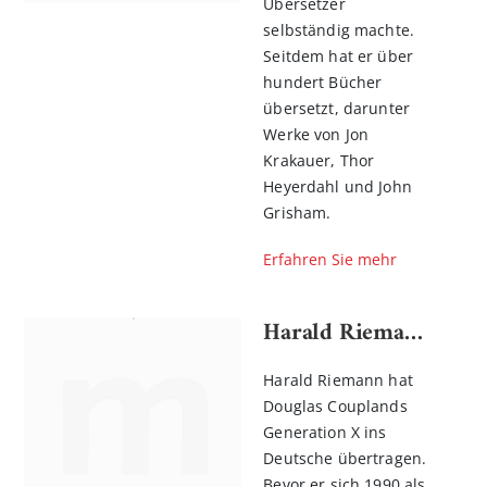
Übersetzer
selbständig machte.
Seitdem hat er über
hundert Bücher
übersetzt, darunter
Werke von Jon
Krakauer, Thor
Heyerdahl und John
Grisham.
Erfahren Sie mehr
Harald Riemann
Harald Riemann hat
Douglas Couplands
Generation X ins
Deutsche übertragen.
Bevor er sich 1990 als