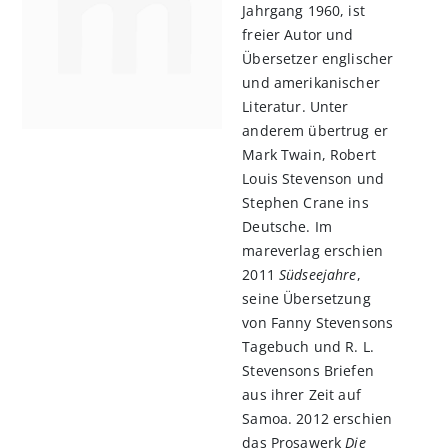
Jahrgang 1960, ist
freier Autor und
Übersetzer englischer
und amerikanischer
Literatur. Unter
anderem übertrug er
Mark Twain, Robert
Louis Stevenson und
Stephen Crane ins
Deutsche. Im
mareverlag erschien
2011
Südseejahre
,
seine Übersetzung
von Fanny Stevensons
Tagebuch und R. L.
Stevensons Briefen
aus ihrer Zeit auf
Samoa. 2012 erschien
das Prosawerk
Die