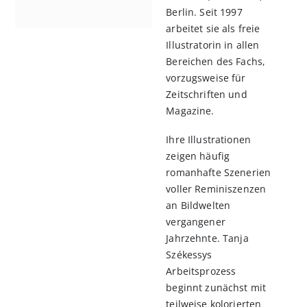
Berlin. Seit 1997
arbeitet sie als freie
Illustratorin in allen
Bereichen des Fachs,
vorzugsweise für
Zeitschriften und
Magazine.
Ihre Illustrationen
zeigen häufig
romanhafte Szenerien
voller Reminiszenzen
an Bildwelten
vergangener
Jahrzehnte. Tanja
Székessys
Arbeitsprozess
beginnt zunächst mit
teilweise kolorierten