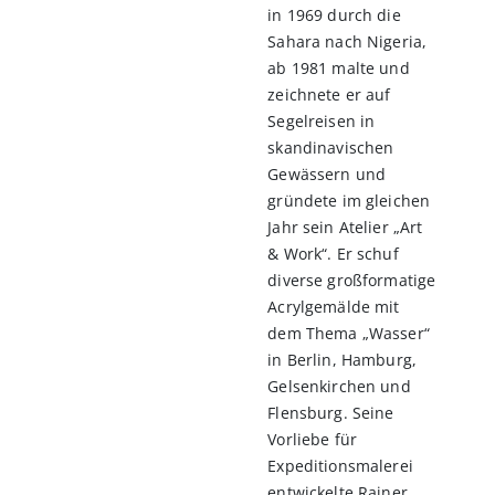
in 1969 durch die
Sahara nach Nigeria,
ab 1981 malte und
zeichnete er auf
Segelreisen in
skandinavischen
Gewässern und
gründete im gleichen
Jahr sein Atelier „Art
& Work“. Er schuf
diverse großformatige
Acrylgemälde mit
dem Thema „Wasser“
in Berlin, Hamburg,
Gelsenkirchen und
Flensburg. Seine
Vorliebe für
Expeditionsmalerei
entwickelte Rainer