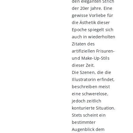
den eleganten Strich
der 20er Jahre. Eine
gewisse Vorliebe für
die Ästhetik dieser
Epoche spiegelt sich
auch in wiederholten
Zitaten des
artifiziellen Frisuren-
und Make-Up-Stils
dieser Zeit.
Die Szenen, die die
Illustratorin erfindet,
beschreiben meist
eine schwerelose,
jedoch zeitlich
konturierte Situation.
Stets scheint ein
bestimmter
Augenblick dem