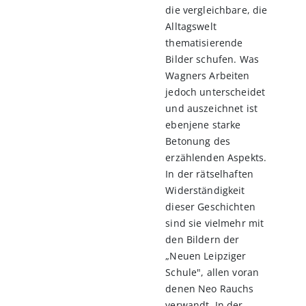
die vergleichbare, die
Alltagswelt
thematisierende
Bilder schufen. Was
Wagners Arbeiten
jedoch unterscheidet
und auszeichnet ist
ebenjene starke
Betonung des
erzählenden Aspekts.
In der rätselhaften
Widerständigkeit
dieser Geschichten
sind sie vielmehr mit
den Bildern der
„Neuen Leipziger
Schule", allen voran
denen Neo Rauchs
verwandt. In der