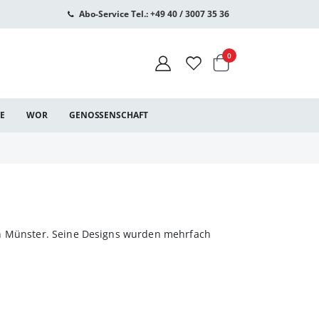
Abo-Service Tel.: +49 40 / 3007 35 36
Warenkorb
Artikel
0
CE
WOR
GENOSSENSCHAFT
in Münster. Seine Designs wurden mehrfach