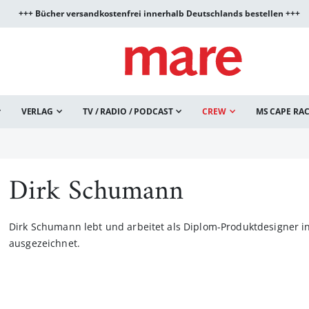
+++ Bücher versandkostenfrei innerhalb Deutschlands bestellen +++
VERLAG
TV / RADIO / PODCAST
CREW
MS CAPE RA
Dirk Schumann
Dirk Schumann lebt und arbeitet als Diplom-Produktdesigner 
ausgezeichnet.