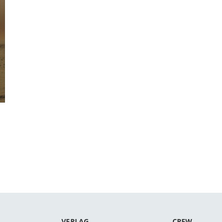
VERLAG
CREW