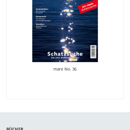
mare No. 36
BÜCHER