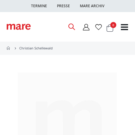
TERMINE
PRESSE
MARE ARCHIV
Warenkor
Artikel
0
Nav
ums
Christian Schellewald
Zum
Ende
der
Bildgalerie
springen