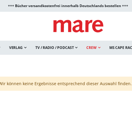
+++ Bücher versandkostenfrei innerhalb Deutschlands bestellen +++
VERLAG
TV / RADIO / PODCAST
CREW
MS CAPE RA
Wir können keine Ergebnisse entsprechend dieser Auswahl finden.