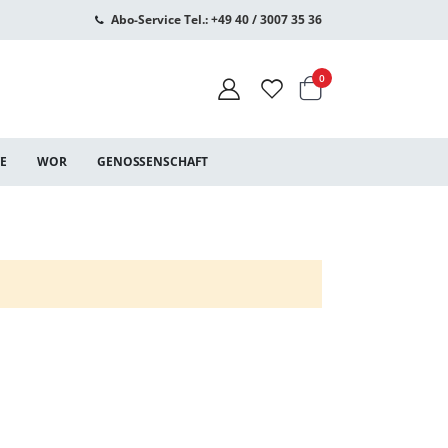
Abo-Service Tel.: +49 40 / 3007 35 36
Warenkorb
Artikel
0
CE
WOR
GENOSSENSCHAFT