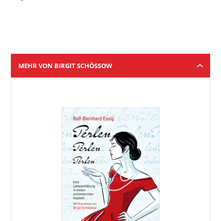
MEHR VON BIRGIT SCHÖSSOW