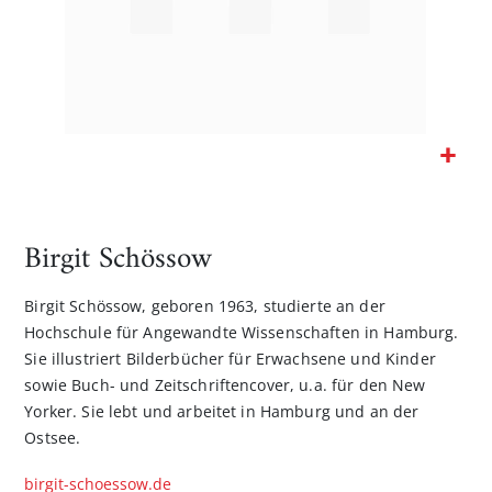
Zum
Anfang
der
Birgit Schössow
Bildgalerie
springen
Birgit Schössow, geboren 1963, studierte an der
Hochschule für Angewandte Wissenschaften in Hamburg.
Sie illustriert Bilderbücher für Erwachsene und Kinder
sowie Buch- und Zeitschriftencover, u.a. für den New
Yorker. Sie lebt und arbeitet in Hamburg und an der
Ostsee.
birgit-schoessow.de