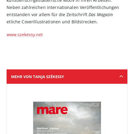
künstlerisch-gestalterische Motiv in ihren Arbeiten.
Neben zahlreichen internationalen Veröffentlichungen
entstanden vor allem für die Zeitschrift
Das Magazin
etliche Coverillustrationen und Bildstrecken.
www.szekessy.net
MEHR VON TANJA SZÉKESSY