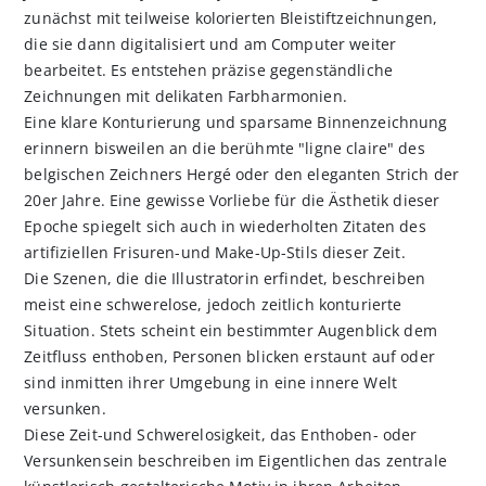
zunächst mit teilweise kolorierten Bleistiftzeichnungen,
die sie dann digitalisiert und am Computer weiter
bearbeitet. Es entstehen präzise gegenständliche
Zeichnungen mit delikaten Farbharmonien.
Eine klare Konturierung und sparsame Binnenzeichnung
erinnern bisweilen an die berühmte "ligne claire" des
belgischen Zeichners Hergé oder den eleganten Strich der
20er Jahre. Eine gewisse Vorliebe für die Ästhetik dieser
Epoche spiegelt sich auch in wiederholten Zitaten des
artifiziellen Frisuren-und Make-Up-Stils dieser Zeit.
Die Szenen, die die Illustratorin erfindet, beschreiben
meist eine schwerelose, jedoch zeitlich konturierte
Situation. Stets scheint ein bestimmter Augenblick dem
Zeitfluss enthoben, Personen blicken erstaunt auf oder
sind inmitten ihrer Umgebung in eine innere Welt
versunken.
Diese Zeit-und Schwerelosigkeit, das Enthoben- oder
Versunkensein beschreiben im Eigentlichen das zentrale