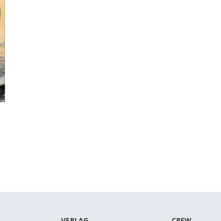
VERLAG
CREW