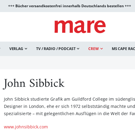
+++ Bücher versandkostenfrei innerhalb Deutschlands bestellen +++
VERLAG
TV / RADIO / PODCAST
CREW
MS CAPE RA
John Sibbick
John Sibbick studierte Grafik am Guildford College im südenglis
Designer in London, ehe er sich 1972 selbstständig machte und
spezialisierte – mit gelegentlichen Ausflügen in die Welt der 
www.johnsibbick.com