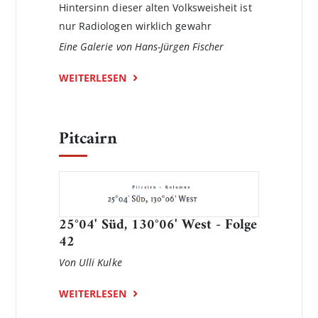
Hintersinn dieser alten Volksweisheit ist
nur Radiologen wirklich gewahr
Eine Galerie von Hans-Jürgen Fischer
WEITERLESEN
Pitcairn
25°04' Süd, 130°06' West - Folge
42
Von Ulli Kulke
WEITERLESEN