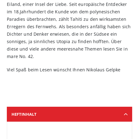
Eiland, einer Insel der Liebe. Seit europäische Entdecker
im 18.Jahrhundert die Kunde von dem polynesischen
Paradies überbrachten, zählt Tahiti zu den wirksamsten
Erregern des Fernwehs. Als besonders anfällig haben sich
Dichter und Denker erwiesen, die in der Südsee ein
sonniges, ja sinnliches Utopia zu finden hofften. Über
diese und viele andere meeresnahe Themen lesen Sie in
mare No. 42.
Viel Spaß beim Lesen wünscht Ihnen Nikolaus Gelpke
HEFTINHALT