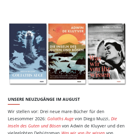
UNSERE NEUZUGÄNGE IM AUGUST
Wir stellen vor: Drei neue mare-Bücher für den
Lesesommer 2026:
Goliaths Auge
von Diego Muzzi,
Die
Inseln des Guten und Bösen
von Adwin de Kluyver und den
vielgelobten Debütroman
Was wir von ihr wissen
von