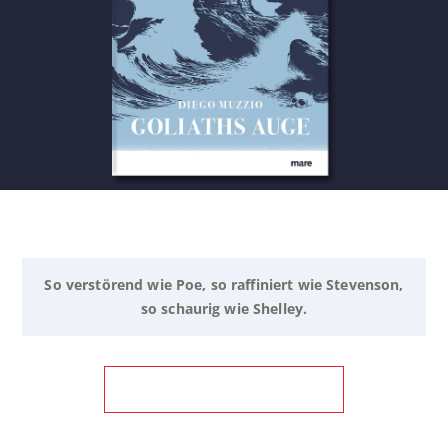
So verstörend wie Poe, so raffiniert wie Stevenson,
so schaurig wie Shelley.
ZUM BUCH