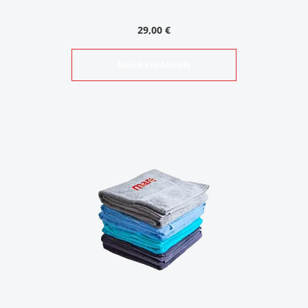
29,00 €
MEHR ERFAHREN