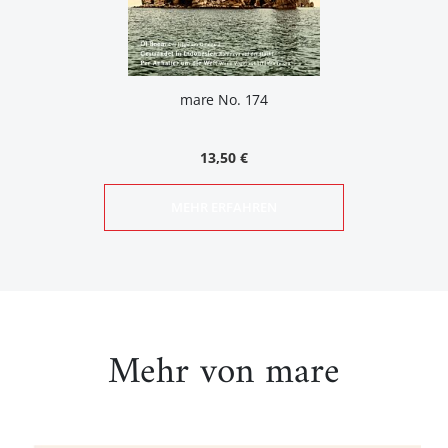
mare No. 174
13,50 €
MEHR ERFAHREN
Mehr von mare