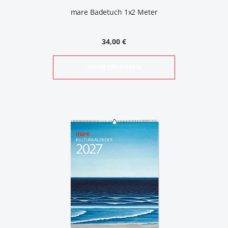
mare Badetuch 1x2 Meter
34,00 €
MEHR ERFAHREN