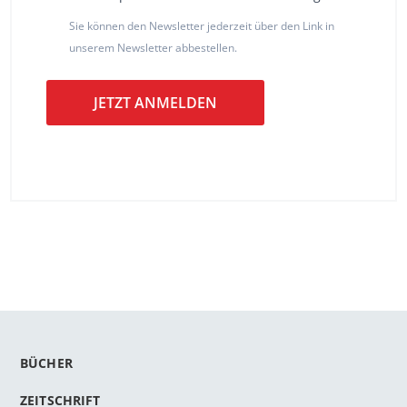
Sie können den Newsletter jederzeit über den Link in
unserem Newsletter abbestellen.
JETZT ANMELDEN
BÜCHER
ZEITSCHRIFT