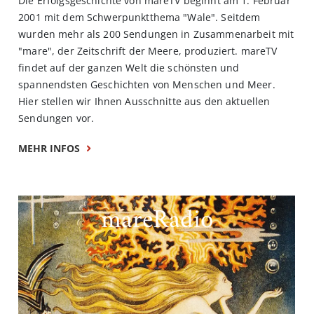
Die Erfolgsgeschichte von mareTV beginnt am 1. Februar
2001 mit dem Schwerpunktthema "Wale". Seitdem
wurden mehr als 200 Sendungen in Zusammenarbeit mit
"mare", der Zeitschrift der Meere, produziert. mareTV
findet auf der ganzen Welt die schönsten und
spannendsten Geschichten von Menschen und Meer.
Hier stellen wir Ihnen Ausschnitte aus den aktuellen
Sendungen vor.
MEHR INFOS
mareRadio