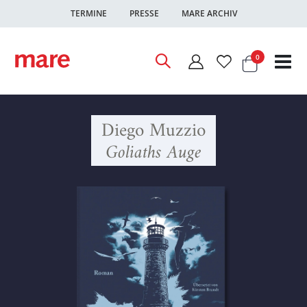
TERMINE
PRESSE
MARE ARCHIV
Warenkor
Artikel
0
Nav
ums
Diego Muzzio
Goliaths Auge