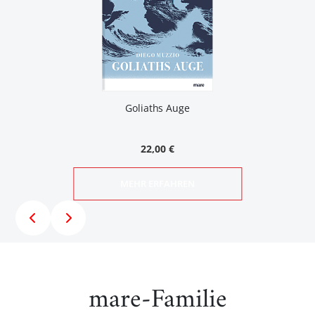
Goliaths Auge
22,00 €
MEHR ERFAHREN
mare-Familie