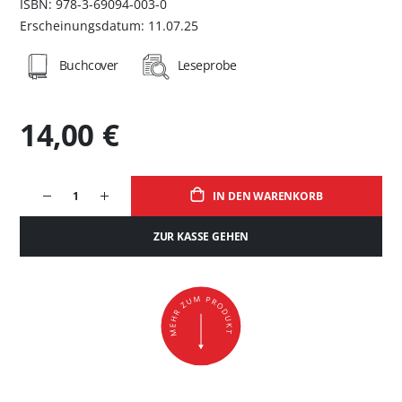
ISBN: 978-3-69094-003-0
Erscheinungsdatum: 11.07.25
Buchcover
Leseprobe
14,00 €
IN DEN WARENKORB
ZUR KASSE GEHEN