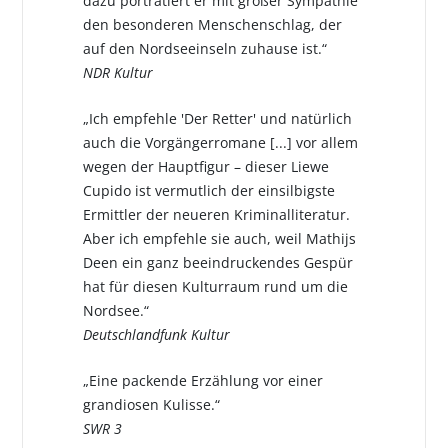
dazu porträtiert er mit großer Sympathie
den besonderen Menschenschlag, der
auf den Nordseeinseln zuhause ist.“
NDR Kultur
„Ich empfehle 'Der Retter' und natürlich
auch die Vorgängerromane [...] vor allem
wegen der Hauptfigur – dieser Liewe
Cupido ist vermutlich der einsilbigste
Ermittler der neueren Kriminalliteratur.
Aber ich empfehle sie auch, weil Mathijs
Deen ein ganz beeindruckendes Gespür
hat für diesen Kulturraum rund um die
Nordsee.“
Deutschlandfunk Kultur
„Eine packende Erzählung vor einer
grandiosen Kulisse.“
SWR 3