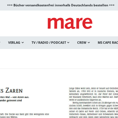
+++ Bücher versandkostenfrei innerhalb Deutschlands bestellen +++
VERLAG
TV / RADIO / PODCAST
CREW
MS CAPE RA