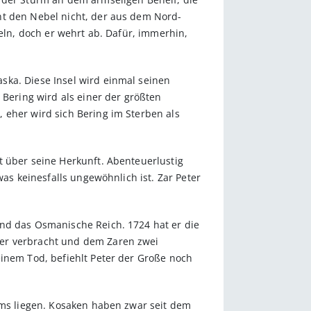
ht den Nebel nicht, der aus dem Nord­
feln, doch er wehrt ab. Dafür, immerhin,
ska. Diese Insel wird einmal seinen
ering wird als einer der größten
 eher wird sich Bering im Sterben als
t über seine Herkunft. Abenteuerlustig
as ­keinesfalls ungewöhnlich ist. Zar Peter
und das Osmanische Reich. 1724 hat er die
eer verbracht und dem Zaren zwei
inem Tod, be­fiehlt Peter der Große noch
iums liegen. Kosaken haben zwar seit dem