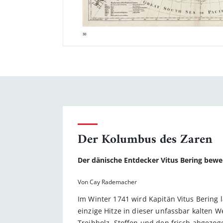
Der Kolumbus des Zaren
Der dänische Entdecker Vitus Bering bewe
Von Cay Rademacher
Im Winter 1741 wird Kapitän Vitus Bering l
einzige Hitze in dieser unfassbar kalten 
Treibholz, Stoffen und den frisch abgezog