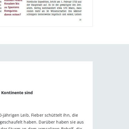
 Kontinente sind
jährigen Leib, Fieber schüttelt ihn, die
 geschaufelt haben. Darüber haben sie aus
t der Sturm an dem armseligen Behelf, die