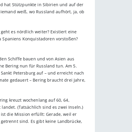
d hat Stützpunkte in Sibirien und auf der
Niemand weiß, wo Russland aufhört, ja, ob
eht es nördlich weiter? Existiert eine
zu Spaniens Konquistadoren vorstoßen?
taden Schiffe bauen und von Asien aus
ne Bering nun für Russland tun. Am 5.
 Sankt Petersburg auf – und erreicht nach
te gedauert – Bering braucht drei Jahre,
ing kreuzt wochenlang auf 60, 64,
landet. (Tatsächlich sind es zwei Inseln.)
 die Mission er­füllt: Gerade, weil er
getrennt sind. Es gibt keine Landbrücke,