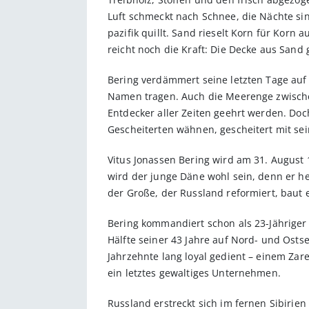
Luft schmeckt nach Schnee, die Nächte si
pazifik quillt. Sand rieselt Korn für Korn
reicht noch die Kraft: Die Decke aus Sand
Bering verdämmert seine letzten Tage auf
Namen tragen. Auch die Meerenge zwische
Entdecker aller Zeiten geehrt werden. Doc
Gescheiterten wähnen, gescheitert mit se
Vitus Jonassen Bering wird am 31. August 
wird der junge Däne wohl sein, denn er heu
der Große, der Russland reformiert, baut 
Bering kommandiert schon als 23-Jähriger
Hälfte seiner 43 Jahre auf Nord- und Ost
Jahrzehnte lang loyal gedient – einem Zar
ein letztes gewaltiges Unternehmen.
Russland erstreckt sich im fernen Sibirie