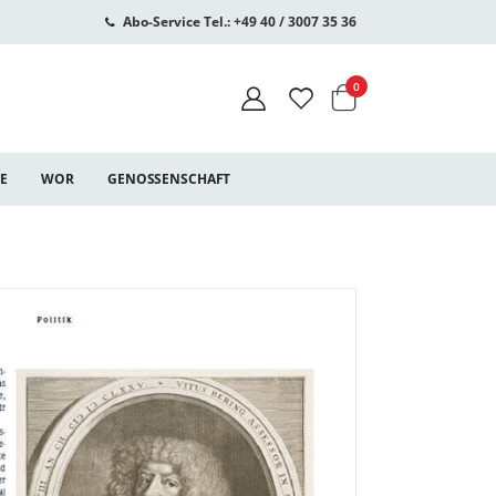
Abo-Service Tel.: +49 40 / 3007 35 36
Warenkorb
Artikel
0
CE
WOR
GENOSSENSCHAFT