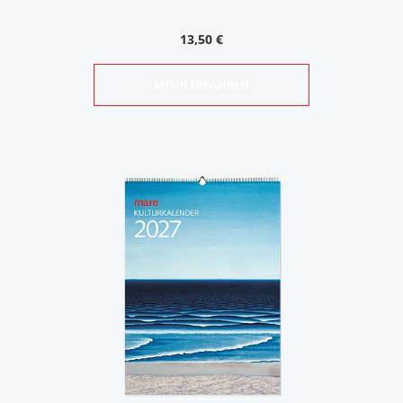
13,50 €
MEHR ERFAHREN