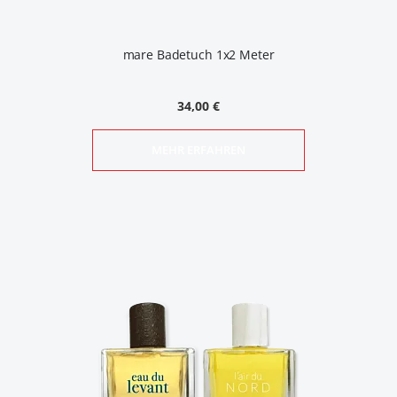
mare Badetuch 1x2 Meter
34,00 €
MEHR ERFAHREN