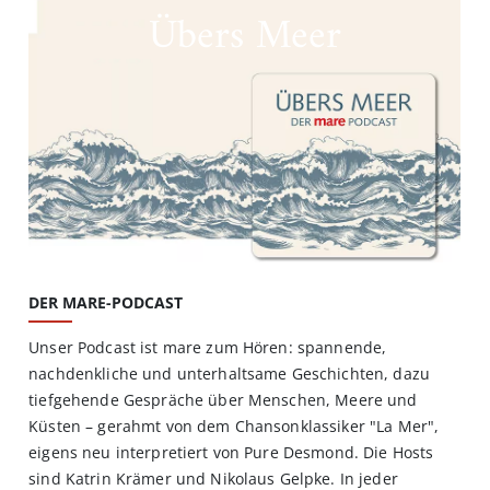
Übers Meer
DER MARE-PODCAST
Unser Podcast ist mare zum Hören: spannende,
nachdenkliche und unterhaltsame Geschichten, dazu
tiefgehende Gespräche über Menschen, Meere und
Küsten – gerahmt von dem Chansonklassiker "La Mer",
eigens neu interpretiert von Pure Desmond. Die Hosts
sind Katrin Krämer und Nikolaus Gelpke. In jeder