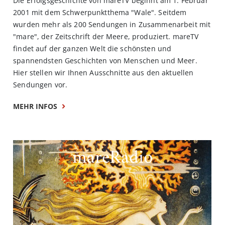
Die Erfolgsgeschichte von mareTV beginnt am 1. Februar
2001 mit dem Schwerpunktthema "Wale". Seitdem
wurden mehr als 200 Sendungen in Zusammenarbeit mit
"mare", der Zeitschrift der Meere, produziert. mareTV
findet auf der ganzen Welt die schönsten und
spannendsten Geschichten von Menschen und Meer.
Hier stellen wir Ihnen Ausschnitte aus den aktuellen
Sendungen vor.
MEHR INFOS
mareRadio