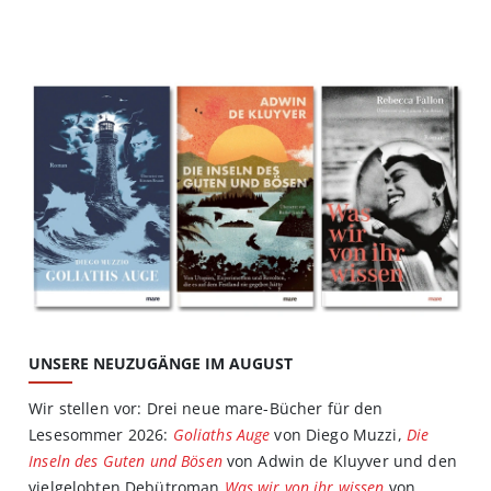
UNSERE NEUZUGÄNGE IM AUGUST
Wir stellen vor: Drei neue mare-Bücher für den
Lesesommer 2026:
Goliaths Auge
von Diego Muzzi,
Die
Inseln des Guten und Bösen
von Adwin de Kluyver und den
vielgelobten Debütroman
Was wir von ihr wissen
von