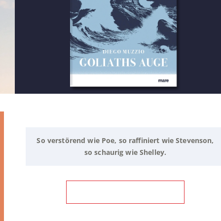
So verstörend wie Poe, so raffiniert wie Stevenson,
so schaurig wie Shelley.
ZUM BUCH