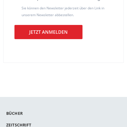
Sie können den Newsletter jederzeit über den Link in
unserem Newsletter abbestellen.
JETZT ANMELDEN
BÜCHER
ZEITSCHRIFT