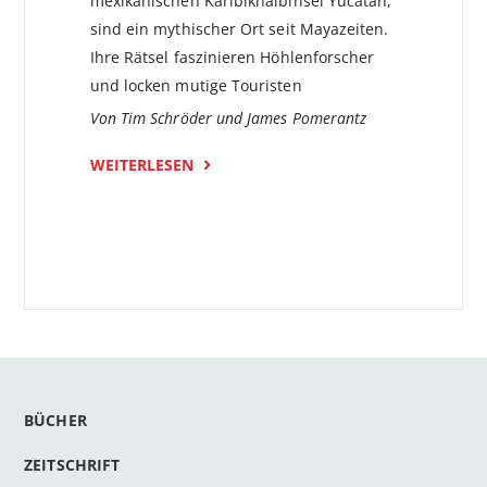
mexikanischen Karibik­halbinsel Yucatán,
sind ein mythischer Ort seit Mayazeiten.
Ihre Rätsel faszinieren Höhlenforscher
und locken mutige Touristen
Von Tim Schröder und James Pomerantz
WEITERLESEN
BÜCHER
ZEITSCHRIFT