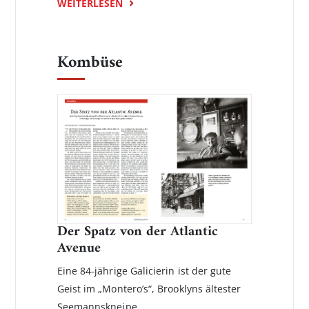
WEITERLESEN
Kombüse
Der Spatz von der Atlantic
Avenue
Eine 84-jährige Galicierin ist der gute
Geist im „Montero’s“, Brooklyns ältester
Seemannskneipe