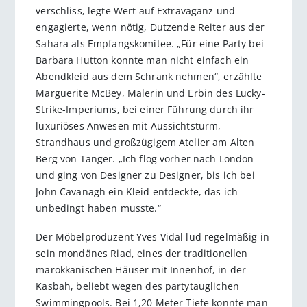
verschliss, legte Wert auf Extravaganz und
engagierte, wenn nötig, Dutzende Reiter aus der
Sahara als Empfangskomitee. „Für eine Party bei
Barbara Hutton konnte man nicht einfach ein
Abendkleid aus dem Schrank nehmen“, erzählte
Marguerite McBey, Malerin und Erbin des Lucky-
Strike-Imperiums, bei einer Führung durch ihr
luxuriöses Anwesen mit Aussichtsturm,
Strandhaus und großzügigem Atelier am Alten
Berg von Tanger. „Ich flog vorher nach London
und ging von Designer zu Designer, bis ich bei
John Cavanagh ein Kleid entdeckte, das ich
unbedingt haben musste.“
Der Möbelproduzent Yves Vidal lud regelmäßig in
sein mondänes Riad, eines der traditionellen
marokkanischen Häuser mit Innenhof, in der
Kasbah, beliebt wegen des partytauglichen
Swimmingpools. Bei 1,20 Meter Tiefe konnte man