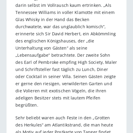
darin selbst im Vollrausch kaum ertrinken. „Als
Tennessee Williams in voller Klamotte mit einem
Glas Whisky in der Hand das Becken
durchwatete, war das unglaublich komisch“,
erinnerte sich Sir David Herbert, ein Abkömmling
des englischen Königshauses, der „die
Unterhaltung von Gästen“ als seine
„Lebensaufgabe“ betrachtete. Der zweite Sohn
des Earl of Pembroke empfing High Society, Maler
und Schriftsteller fast täglich zu Lunch, Diner
oder Cocktail in seiner Villa. Seinen Gästen zeigte
er gerne den riesigen, verwilderten Garten und
die Volieren mit exotischen Vögeln, die ihren
adeligen Besitzer stets mit lautem Pfeifen
begrüßten.
Sehr beliebt waren auch Feste in den „Grotten
des Herkules“ am Atlantikstrand, die man heute
als Motiv auf jeder Postkarte von Tanger findet.