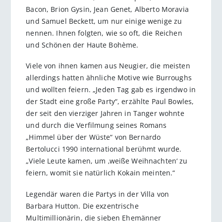
Bacon, Brion Gysin, Jean Genet, Alberto Moravia
und Samuel Beckett, um nur einige wenige zu
nennen. Ihnen folgten, wie so oft, die Reichen
und Schönen der Haute Bohème.
Viele von ihnen kamen aus Neugier, die meisten
allerdings hatten ähnliche Motive wie Burroughs
und wollten feiern. „Jeden Tag gab es irgendwo in
der Stadt eine große Party“, erzählte Paul Bowles,
der seit den vierziger Jahren in Tanger wohnte
und durch die Verfilmung seines Romans
„Himmel über der Wüste“ von Bernardo
Bertolucci 1990 international berühmt wurde.
„Viele Leute kamen, um ‚weiße Weihnachten‘ zu
feiern, womit sie natürlich Kokain meinten.“
Legendär waren die Partys in der Villa von
Barbara Hutton. Die exzentrische
Multimillionärin, die sieben Ehemänner