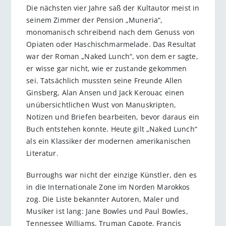
Die nächsten vier Jahre saß der Kultautor meist in
seinem Zimmer der Pension „Muneria“,
monomanisch schreibend nach dem Genuss von
Opiaten oder Haschischmarmelade. Das Resultat
war der Roman „Naked Lunch“, von dem er sagte,
er wisse gar nicht, wie er zustande gekommen
sei. Tatsächlich mussten seine Freunde Allen
Ginsberg, Alan Ansen und Jack Kerouac einen
unübersichtlichen Wust von Manuskripten,
Notizen und Briefen bearbeiten, bevor daraus ein
Buch entstehen konnte. Heute gilt „Naked Lunch“
als ein Klassiker der modernen amerikanischen
Literatur.
Burroughs war nicht der einzige Künstler, den es
in die Internationale Zone im Norden Marokkos
zog. Die Liste bekannter Autoren, Maler und
Musiker ist lang: Jane Bowles und Paul Bowles,
Tennessee Williams, Truman Capote, Francis