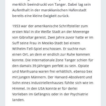
merklich beeindruckt von Tanger. Dabei lag sein
Aufenthalt in der marokkanischen Hafenstadt
bereits eine kleine Ewigkeit zurück.
1953 war der amerikanische Schriftsteller zum
ersten Mal in die Weiße Stadt an der Meerenge
von Gibraltar gereist. Zwei Jahre zuvor hatte er im
Suff seine Frau in Mexiko-Stadt bei einem
Wilhelm-Tell-Spiel erschossen. Er suchte nun
einen Ort, an dem er endlich zur Ruhe kommen
konnte. Die Internationale Zone Tanger schien für
den damals 39-Jährigen perfekt zu sein. Opiate
und Marihuana waren frei erhältlich, ebenso Sex
mit jungen Männern. Der Harvard-Absolvent und
Sohn eines Industriellenhauses fühlte sich wie im
Himmel. In den USA konnte er für derlei
Vorlieben im Gefängnis oder in der Psychiatrie
landen.