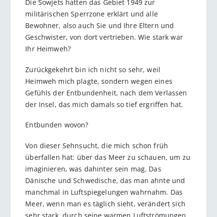
Die Sowjets hatten das Gebiet 1949 zur
militärischen Sperrzone erklärt und alle
Bewohner, also auch Sie und Ihre Eltern und
Geschwister, von dort vertrieben. Wie stark war
Ihr Heimweh?
Zurückgekehrt bin ich nicht so sehr, weil
Heimweh mich plagte, sondern wegen eines
Gefühls der Entbundenheit, nach dem Verlassen
der Insel, das mich damals so tief ergriffen hat.
Entbunden wovon?
Von dieser Sehnsucht, die mich schon früh
überfallen hat: über das Meer zu schauen, um zu
imaginieren, was dahinter sein mag. Das
Dänische und Schwedische, das man ahnte und
manchmal in Luftspiegelungen wahrnahm. Das
Meer, wenn man es täglich sieht, verändert sich
sehr stark, durch seine warmen Luftströmungen,