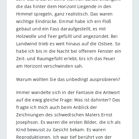
die das hinter dem Horizont Liegende in den
Himmel spiegeln, ganz realistisch. Das waren
wichtige Eindrücke. Einmal habe ich ein Floß
gebaut und ein Fass daraufgestellt, es mit
Holzwolle und Teer gefüllt und angezündet. Bei
Landwind trieb es weit hinaus auf die Ostsee. So
habe ich bis in die Nacht bei offenem Fenster ein
Zeit- und Raumgefühl erlebt, bis ich das Feuer
am Horizont verschwinden sah.
Warum wollten Sie das unbedingt ausprobieren?
Immer wandelte sich in der Fantasie die Antwort
auf die ewig gleiche Frage: Was ist dahinter? Das
fragte ich mich auch beim Anblick der
Zeichnungen des schwedischen Malers Ernst
Josephson. Es waren die ersten Bilder, die ich als
Kind bewusst zu Gesicht bekam. Es waren
Reproduktionen. Ich war tief berührt von der