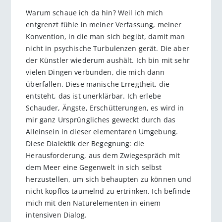
Warum schaue ich da hin? Weil ich mich
entgrenzt fühle in meiner Verfassung, meiner
Konvention, in die man sich begibt, damit man
nicht in psychische Turbulenzen gerät. Die aber
der Künstler wiederum aushält. Ich bin mit sehr
vielen Dingen verbunden, die mich dann
überfallen. Diese manische Erregtheit, die
entsteht, das ist unerklärbar. Ich erlebe
Schauder, Ängste, Erschütterungen, es wird in
mir ganz Ursprüngliches geweckt durch das
Alleinsein in dieser elementaren Umgebung.
Diese Dialektik der Begegnung: die
Herausforderung, aus dem Zwiegespräch mit
dem Meer eine Gegenwelt in sich selbst
herzustellen, um sich behaupten zu können und
nicht kopflos taumelnd zu ertrinken. Ich befinde
mich mit den Naturelementen in einem
intensiven Dialog.