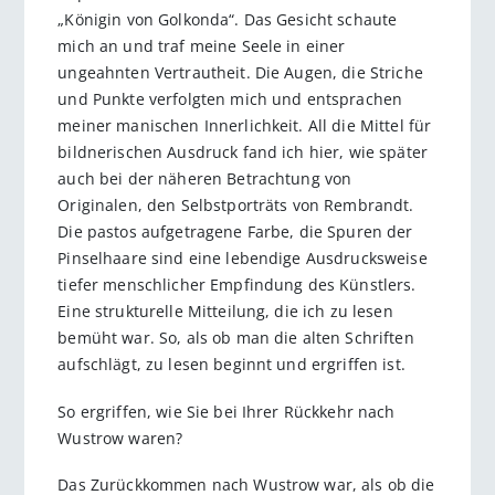
„Königin von Golkonda“. Das Gesicht schaute
mich an und traf meine Seele in einer
ungeahnten Vertrautheit. Die Augen, die Striche
und Punkte verfolgten mich und entsprachen
meiner manischen Innerlichkeit. All die Mittel für
bildnerischen Ausdruck fand ich hier, wie später
auch bei der näheren Betrachtung von
Originalen, den Selbstporträts von Rembrandt.
Die pastos aufgetragene Farbe, die Spuren der
Pinselhaare sind eine lebendige Ausdrucksweise
tiefer menschlicher Empfindung des Künstlers.
Eine strukturelle Mitteilung, die ich zu lesen
bemüht war. So, als ob man die alten Schriften
aufschlägt, zu lesen beginnt und ergriffen ist.
So ergriffen, wie Sie bei Ihrer Rückkehr nach
Wustrow waren?
Das Zurückkommen nach Wustrow war, als ob die