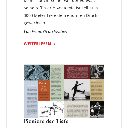
Keiner taucht so tief wie der Pottwal.
Seine raffinierte Anatomie ist selbst in
3000 Meter Tiefe dem enormen Druck
gewachsen
Von Frank Grotelüschen
WEITERLESEN
Pioniere der Tiefe