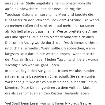
aus zu einer Stelle ungefähr einen Kilometer vom Ufer,
auf die unbewohnte Seite der Insel. Ich zog die
Tauchausrüstung an, sprang ins Meer und tauchte die
fünf Meter zu der Felskante über dem Abgrund. Die Wand
zu meinen Füßen fiel senkrecht auf mehr als 100 Meter
ab. Ich ließ alle Luft aus meiner Weste, breitete die Arme
aus und sprang. Mit jedem Meter veränderte sich alles.
Die Luft im Anzug wurde durch den Druck immer dichter,
und ich fiel schneller. Wann sollte ich abbrechen, wann
langsam Druckluft in die Weste pumpen? Wann musste
der Flug ein Ende haben? Jeden Tag ging ich tiefer, wurde
süchtiger. Ich war nie ganz unten.
In der vorliegenden Ausgabe berichten wir über Kinder
mit einer ganz besonderen Eigenschaft: Sie sehen unter
Wasser so gut, wie wir es nur mit einer Taucherbrille tun
könnten. Diese Kinder gehören zu dem Volk der Moken,
die als Seenomaden an den Küsten Thailands leben.
Viel Spaß beim Lesen wünscht Ihnen Nikolaus Gelpke