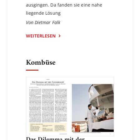
ausgingen. Da fanden sie eine nahe
liegende Lösung
Von Dietmar Falk
WEITERLESEN
Kombüse
Das Dilemma mit der