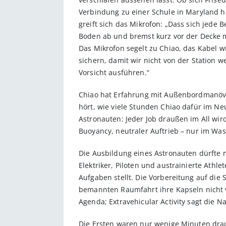
Verbindung zu einer Schule in Maryland her
greift sich das Mikrofon: „Dass sich jede
Boden ab und bremst kurz vor der Decke m
Das Mikrofon segelt zu Chiao, das Kabel 
sichern, damit wir nicht von der Station
Vorsicht ausführen.“
Chiao hat Erfahrung mit Außenbordmanöve
hört, wie viele Stunden Chiao dafür im Ne
Astronauten: Jeder Job draußen im All wi
Buoyancy, neutraler Auftrieb – nur im Wa
Die Ausbildung eines Astronauten dürfte m
Elektriker, Piloten und austrainierte Athl
Aufgaben stellt. Die Vorbereitung auf die
bemannten Raumfahrt ihre Kapseln nicht 
Agenda; Extravehicular Activity sagt die
Die Ersten waren nur wenige Minuten drau