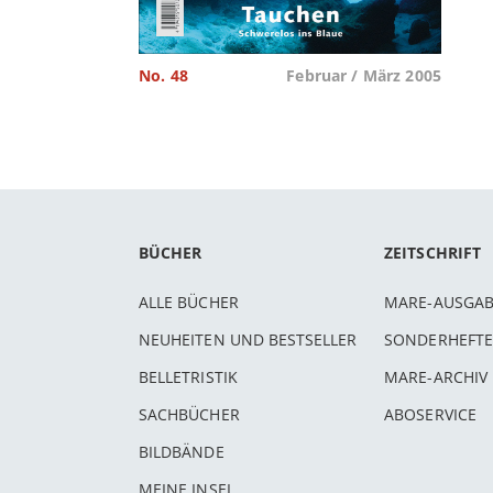
No. 48
Februar / März 2005
BÜCHER
ZEITSCHRIFT
ALLE BÜCHER
MARE-AUSGA
NEUHEITEN UND BESTSELLER
SONDERHEFTE
BELLETRISTIK
MARE-ARCHIV
SACHBÜCHER
ABOSERVICE
BILDBÄNDE
MEINE INSEL