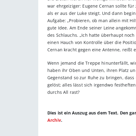
war ehrgeiziger: Eugene Cernan sollte für
als er aus der Luke steigt. Und dann begin
Aufgabe: „Probieren, ob man allein mit Hi
gute Idee. Am Ende seiner Leine angekomm
des Schlauchs. „Ich hatte überhaupt noch n
einen Hauch von Kontrolle über die Position
Cernan kracht gegen eine Antenne, reißt e
Wenn jemand die Treppe hinunterfällt, wir
haben ihr Oben und Unten, ihren Platz und 
Gegenstand so zur Ruhe zu bringen, dass e
gelöst; alles lässt sich irgendwo festheft
durchs All rast?
Dies ist ein Auszug aus dem Text. Den g
Archiv
.