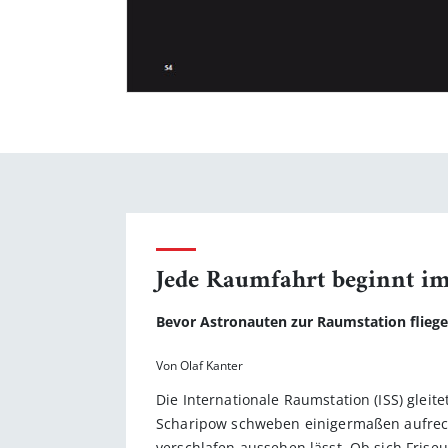
Jede Raumfahrt beginnt i
Bevor Astronauten zur Raumstation flieg
Von Olaf Kanter
Die Internationale Raumstation (ISS) glei
Scharipow schweben einigermaßen aufrecht
verschlafen aussehen lässt. Ob sich Frise