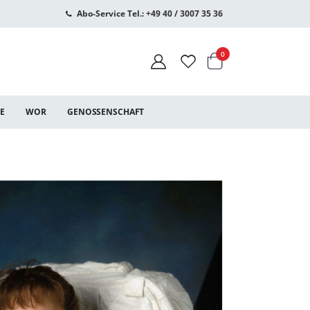
Abo-Service Tel.: +49 40 / 3007 35 36
Warenkorb
Artikel
0
CE
WOR
GENOSSENSCHAFT