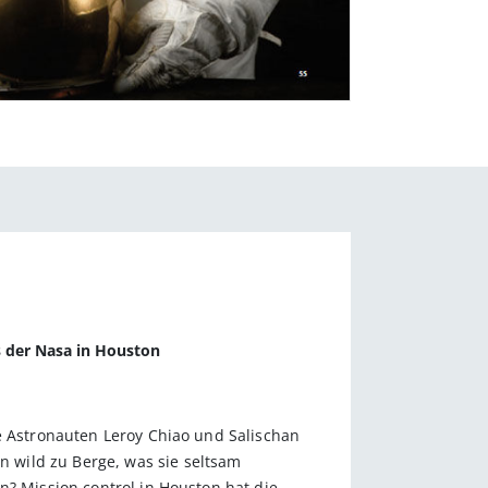
 der Nasa in Houston
ie Astronauten Leroy Chiao und Salischan
 wild zu Berge, was sie seltsam
n? Mission control in Houston hat die