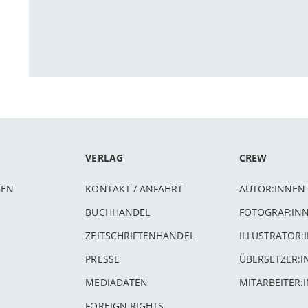
VERLAG
CREW
BEN
KONTAKT / ANFAHRT
AUTOR:INNEN
BUCHHANDEL
FOTOGRAF:IN
ZEITSCHRIFTENHANDEL
ILLUSTRATOR:
PRESSE
ÜBERSETZER:
MEDIADATEN
MITARBEITER:
FOREIGN RIGHTS