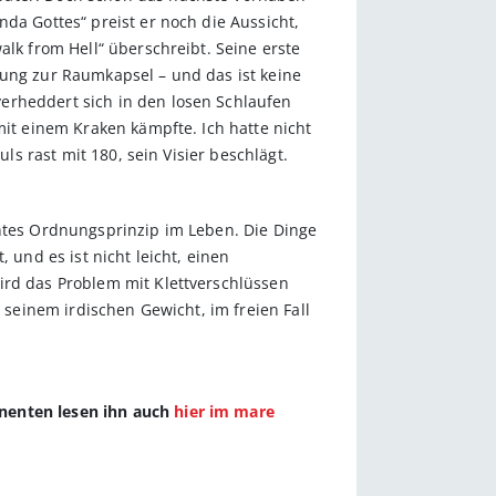
da Gottes“ preist er noch die Aussicht,
alk from Hell“ überschreibt. Seine erste
dung zur Raumkapsel – und das ist keine
erheddert sich in den losen Schlaufen
mit einem Kraken kämpfte. Ich hatte nicht
ls rast mit 180, sein Visier beschlägt.
nntes Ordnungsprinzip im Leben. Die Dinge
 und es ist nicht leicht, einen
ird das Problem mit Klettverschlüssen
 seinem irdischen Gewicht, im freien Fall
nnenten lesen ihn auch
hier im mare