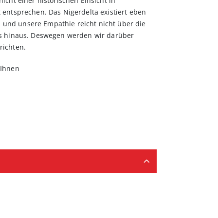
icht einer historischen Einsicht in
 entsprechen. Das Nigerdelta existiert eben
t, und unsere Empathie reicht nicht über die
rs hinaus. Deswegen werden wir darüber
richten.
 Ihnen