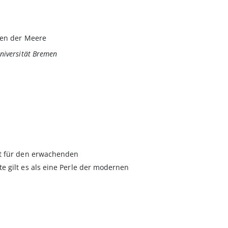
fen der Meere
niversität Bremen
dt für den erwachenden
 gilt es als eine Perle der modernen