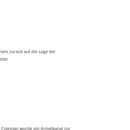
mare zurück auf die Lage der
itter
sie Coleman wurde am Ärmelkanal zur