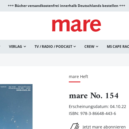
+++ Bücher versandkostenfrei innerhalb Deutschlands bestellen +++
VERLAG
TV / RADIO / PODCAST
CREW
MS CAPE RA
mare Heft
mare No. 154
Erscheinungsdatum: 04.10.22
ISBN: 978-3-86648-443-6
Jetzt mare abonnieren