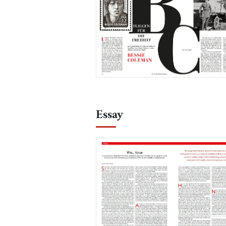
Essay