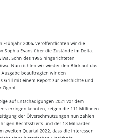
 Frühjahr 2006, veröffentlichten wir die
n Sophia Evans über die Zustände im Delta.
 Wiwa, Sohn des 1995 hingerichteten
wa. Nun richten wir wieder den Blick auf das
de Ausgabe beauftragten wir den
s Grill mit einem Report zur Geschichte und
r Ogoni.
folge auf Entschädigungen 2021 vor dem
ens erringen konnten, zeigen die 111 Millionen
Beseitigung der Ölverschmutzungen nun zahlen
ährigen Rechtsstreits und der 18 Milliarden
 im zweiten Quartal 2022, dass die Interessen