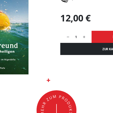
12,00 €
ZUR K