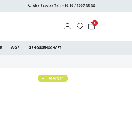
Abo-Service Tel.: +49 40 / 3007 35 36
Warenkorb
Artikel
0
CE
WOR
GENOSSENSCHAFT
Lieferbar