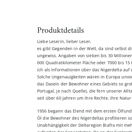
Produktdetails
Liebe Leserin, lieber Leser,
es gibt Gegenden in der Welt, da sind selbst 
ungewiss. Angaben von sieben bis 30 Millione
000 Quadratkilometer Fläche oder 7000 bis 15 
ich als Informationen über das Nigerdelta auf 
Solche Ungenauigkeiten wären in Europa unvors
das Dasein der Bewohner eines Gebiets so gro
Portugal, je nach Quelle), die fern unserer All
seit über 60 Jahren um ihre Rechte, ihre Natu
1956 begann das Elend mit dem ersten Ölfund.
Öl die Bewohner des Nigerdeltas profitieren sol
Unabhängigkeit der Deltaregion Biafra mit meh