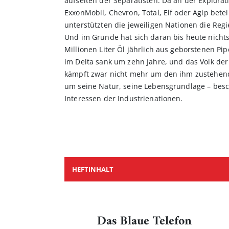
aufseiten der Separatisten. Da an der Explora
ExxonMobil, Chevron, Total, Elf oder Agip betei
unterstützten die jeweiligen Nationen die Reg
Und im Grunde hat sich daran bis heute nichts 
Millionen Liter Öl jährlich aus geborstenen Pi
im Delta sank um zehn Jahre, und das Volk de
kämpft zwar nicht mehr um den ihm zustehen
um seine Natur, seine Lebensgrundlage – besc
Interessen der Industrienationen.
HEFTINHALT
Das Blaue Telefon