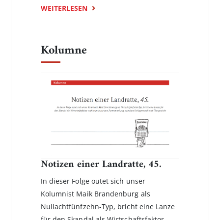
WEITERLESEN
Kolumne
Notizen einer Landratte, 45.
In dieser Folge outet sich unser
Kolumnist Maik Brandenburg als
Nullachtfünfzehn-Typ, bricht eine Lanze
für den Skandal als Wirtschaftsfaktor