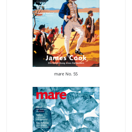
mare No. 55