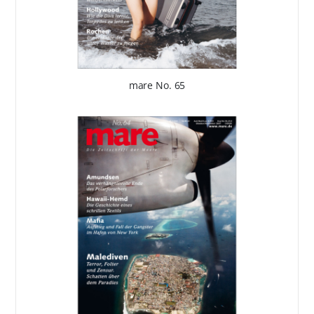
mare No. 65