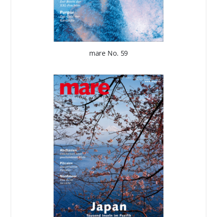
mare No. 59