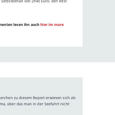
 Selbstbehalt von 2940 Euro, den Rest
nnenten lesen ihn auch
hier im mare
herchen zu diesem Report erwiesen sich als
ma, über das man in der Seefahrt nicht