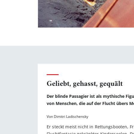
Geliebt, gehasst, gequält
Der blinde Passagier ist als mythische Fig
von Menschen, die auf der Flucht übers Me
Von Dimitri Ladischensky
Er steckt meist nicht in Rettungsbooten, 
Fluchtfantasie gekränkter Kinderseelen. D