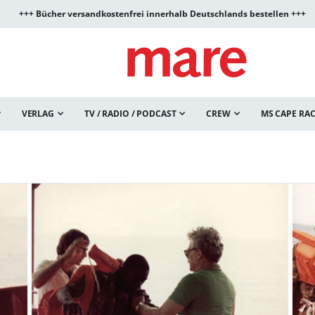
+++ Bücher versandkostenfrei innerhalb Deutschlands bestellen +++
VERLAG
TV / RADIO / PODCAST
CREW
MS CAPE RA