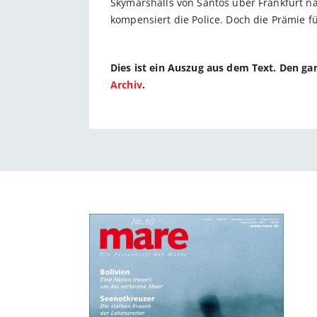
Skymarshalls von Santos über Frankfurt na
kompensiert die Police. Doch die Prämie für
Dies ist ein Auszug aus dem Text. Den g
Archiv
.