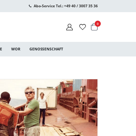
Abo-Service Tel.: +49 40 / 3007 35 36
Warenkorb
Artikel
0
CE
WOR
GENOSSENSCHAFT