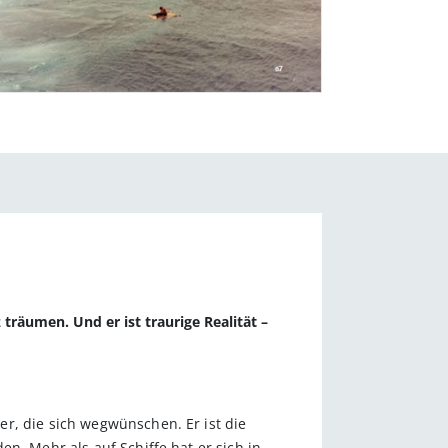
 träumen. Und er ist traurige Realität –
r, die sich wegwünschen. Er ist die
n. Mehr als auf Schiffe hat er sich in