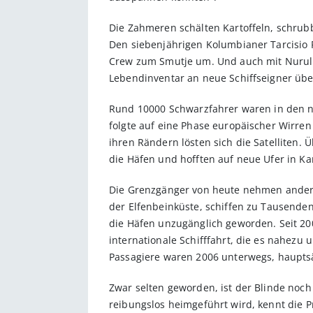
Die Zahmeren schälten Kartoffeln, schru
Den siebenjährigen Kolumbianer Tarcisio R
Crew zum Smutje um. Und auch mit Nurul I
Lebendinventar an neue Schiffseigner übe
Rund 10000 Schwarzfahrer waren in den 
folgte auf eine Phase europäischer Wirren
ihren Rändern lösten sich die Satelliten. 
die Häfen und hofften auf neue Ufer in K
Die Grenzgänger von heute nehmen andere
der Elfenbeinküste, schiffen zu Tausenden
die Häfen unzugänglich geworden. Seit 2004
internationale Schifffahrt, die es nahezu
Passagiere waren 2006 unterwegs, hauptsä
Zwar selten geworden, ist der Blinde noch
reibungslos heimgeführt wird, kennt die P