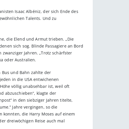
isten Isaac Albéniz, der sich Ende des
gewöhnlichen Talents. Und zu
he, die Elend und Armut trieben. „Die
 denen sich sog. Blinde Passagiere an Bord
 zwanziger Jahren. „Trotz schärfster
ka oder Australien.
n Bus und Bahn zahlte der
 jeden in die USA entwichenen
öhe völlig unabsehbar ist, weil oft
d abzuschieben“, klagte der
st“ in den siebziger Jahren titelte,
ume.“ Jahre vergingen, so die
en konnten, die Harry Moses auf einem
f der dreiwöchigen Reise auch mal