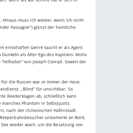
. Hinaus muss ich wieder, wenn ich nicht
linder Passagier“) glänzt der heimliche
m ernsthaften Genre taucht er als Agent
m Dunkeln als Alter Ego des Kapitäns: Motiv
 Teilhaber“ von Joseph Conrad. Soweit der
. Für die Russen war er immer der Hase.
endienst. „Blind“ für unsichtbar. So
chte Reederklagen ab, schließlich kann
ne manches Phantom in Selbstjustiz.
nt, nach der chinesischen Hafenstadt.
le Reeperbahnbesucher unbemerkt an Bord,
er See wieder wach, um die Besatzung von