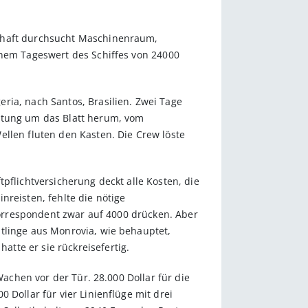
schaft durchsucht Maschinenraum,
inem Tageswert des Schiffes von 24000
ria, nach Santos, Brasilien. Zwei Tage
chtung um das Blatt herum, vom
ellen fluten den Kasten. Die Crew löste
pflichtversicherung deckt alle Kosten, die
nreisten, fehlte die nötige
-Korrespondent zwar auf 4000 drücken. Aber
tlinge aus Monrovia, wie behauptet,
tte er sie rückreisefertig.
Wachen vor der Tür. 28.000 Dollar für die
 Dollar für vier Linienflüge mit drei