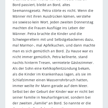
Bord passiert, bleibt an Bord, altes
Seemannsgesetz. Petra störte es nicht. Wenn die
Männer mit ihren Ausdrücken kämen, verstehe
sie sowieso kein Wort. Jeden zweiten Donnerstag
machten die Frauen Ausflüge ins Leben der
Männer. Petra brachte die Kinder und die
Schwiegereltern mit und Selbstgebackenes dazu,
mal Marmor-, mal Apfelkuchen, und dann machte
man es sich gemütlich an Bord. Zu Hause war es
nicht immer gemütlich, Petra kellnerte, stand
nachts hinterm Tresen, vermietete Gästezimmer.
Als der Sohn eine Kehlkopfentzündung bekam,
als die Kinder im Krankenhaus lagen, als sie im
Schlafzimmer einen Wasserrohrbruch hatten,
immer weilte ihr Mann gerade auf dem Meer.
Selbst bei der Geburt der Kinder war er nicht bei
seiner Familie in Neuharlingersiel, sondern bei
der zweiten „Familie“ an Bord. So nannte er die