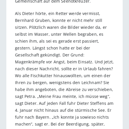
Gemeinschaft auf dem Seenotkreuzer.
Als Dieter hörte, ein Retter werde vermisst,
Bernhard Gruben, konnte er nicht mehr still
sitzen. Plötzlich waren die Bilder wieder da, er
selbst im Wasser, unter Wellen begraben, es
schien ihm, als sei es gerade erst passiert,
gestern. Längst schon hatte er bei der
Gesellschaft gekündigt. Der Grund:
Magenkrämpfe vor Angst, beim Einsatz. Und jetzt,
nach dieser Nachricht, sollte er in Urlaub fahren?
Wo alle Fischkutter hinauswollten, um einen der
Ihren zu bergen, wenigstens den Leichnam? Sie
habe ihm angeboten, die Abreise zu verschieben,
sagt Petra. „Meine Frau meinte, ich müsse weg“,
sagt Dieter. Auf jeden Fall fuhr Dieter Steffens am
4. Januar nicht hinaus auf die stürmische See. Er
fuhr nach Bayern. „Ich konnte ja sowieso nichts
machen“, sagt er. Bei der Beerdigung, später,