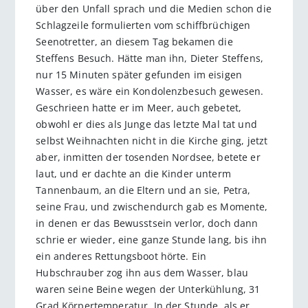
über den Unfall sprach und die Medien schon die
Schlagzeile formulierten vom schiffbrüchigen
Seenotretter, an diesem Tag bekamen die
Steffens Besuch. Hätte man ihn, Dieter Steffens,
nur 15 Minuten später gefunden im eisigen
Wasser, es wäre ein Kondolenzbesuch gewesen.
Geschrieen hatte er im Meer, auch gebetet,
obwohl er dies als Junge das letzte Mal tat und
selbst Weihnachten nicht in die Kirche ging, jetzt
aber, inmitten der tosenden Nordsee, betete er
laut, und er dachte an die Kinder unterm
Tannenbaum, an die Eltern und an sie, Petra,
seine Frau, und zwischendurch gab es Momente,
in denen er das Bewusstsein verlor, doch dann
schrie er wieder, eine ganze Stunde lang, bis ihn
ein anderes Rettungsboot hörte. Ein
Hubschrauber zog ihn aus dem Wasser, blau
waren seine Beine wegen der Unterkühlung, 31
Grad Körpertemperatur. In der Stunde, als er