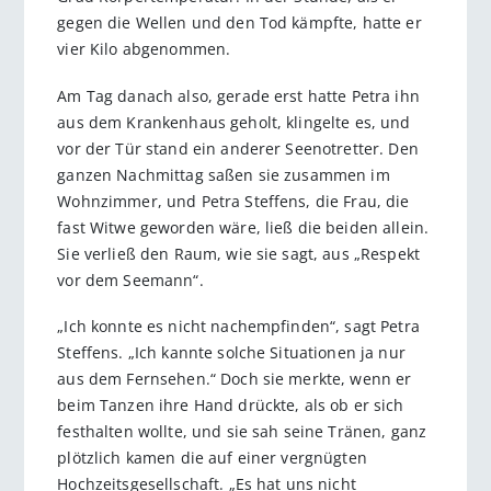
gegen die Wellen und den Tod kämpfte, hatte er
vier Kilo abgenommen.
Am Tag danach also, gerade erst hatte Petra ihn
aus dem Krankenhaus geholt, klingelte es, und
vor der Tür stand ein anderer Seenotretter. Den
ganzen Nachmittag saßen sie zusammen im
Wohnzimmer, und Petra Steffens, die Frau, die
fast Witwe geworden wäre, ließ die beiden allein.
Sie verließ den Raum, wie sie sagt, aus „Respekt
vor dem Seemann“.
„Ich konnte es nicht nachempfinden“, sagt Petra
Steffens. „Ich kannte solche Situationen ja nur
aus dem Fernsehen.“ Doch sie merkte, wenn er
beim Tanzen ihre Hand drückte, als ob er sich
festhalten wollte, und sie sah seine Tränen, ganz
plötzlich kamen die auf einer vergnügten
Hochzeitsgesellschaft. „Es hat uns nicht