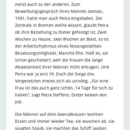
meist auch zu der anderen. Zum
Bewerbungsgespräch ihres Mannes damals,
1981, hatte man auch Petra eingeladen. Die
Zentrale in Bremen wollte wissen, glaubt Petra,
ob ihre Beziehung zu Dieter gefestigt ist. Zwei
Wochen zu Hause, zwei Wochen an Bord, so ist
der Arbeitsrhythmus eines festangestellten
Besatzungsmitglieds. Manche Ehe, hieß es, sei
schon gescheitert, weil die Frauen die lange
Abwesenheit ihrer Männer nicht ertrugen. Und
Petra war ja erst 19. Doch die Sorge des
Vorgesetzten erwies sich als unnötig. „Für eine
Frau ist das auch ganz schön, 14 Tage für sich zu
haben“, sagt Petra Steffens. Dieter bekam den
Job.
Die Männer auf dem Seenotkreuzer kochten
Essen und immer wieder Tee, sie wuschen ab, sie
saugten Staub, sie machten das Schiff sauber,