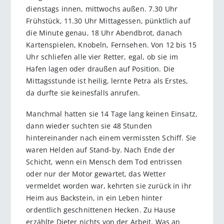
dienstags innen, mittwochs außen. 7.30 Uhr
Frühstück, 11.30 Uhr Mittagessen, pünktlich auf
die Minute genau, 18 Uhr Abendbrot, danach
Kartenspielen, Knobeln, Fernsehen. Von 12 bis 15
Uhr schliefen alle vier Retter, egal, ob sie im
Hafen lagen oder draußen auf Position. Die
Mittagsstunde ist heilig, lernte Petra als Erstes,
da durfte sie keinesfalls anrufen.
Manchmal hatten sie 14 Tage lang keinen Einsatz,
dann wieder suchten sie 48 Stunden
hintereinander nach einem vermissten Schiff. Sie
waren Helden auf Stand-by. Nach Ende der
Schicht, wenn ein Mensch dem Tod entrissen
oder nur der Motor gewartet, das Wetter
vermeldet worden war, kehrten sie zurück in ihr
Heim aus Backstein, in ein Leben hinter
ordentlich geschnittenen Hecken. Zu Hause
erzählte Dieter nichts von der Arbeit. Was an