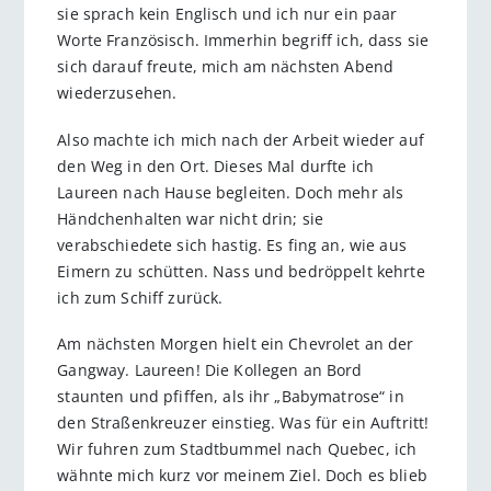
sie sprach kein Englisch und ich nur ein paar
Worte Französisch. Immerhin begriff ich, dass sie
sich darauf freute, mich am nächsten Abend
wiederzusehen.
Also machte ich mich nach der Arbeit wieder auf
den Weg in den Ort. Dieses Mal durfte ich
Laureen nach Hause begleiten. Doch mehr als
Händchenhalten war nicht drin; sie
verabschiedete sich hastig. Es fing an, wie aus
Eimern zu schütten. Nass und bedröppelt kehrte
ich zum Schiff zurück.
Am nächsten Morgen hielt ein Chevrolet an der
Gangway. Laureen! Die Kollegen an Bord
staunten und pfiffen, als ihr „Babymatrose“ in
den Straßenkreuzer einstieg. Was für ein Auftritt!
Wir fuhren zum Stadtbummel nach Quebec, ich
wähnte mich kurz vor meinem Ziel. Doch es blieb