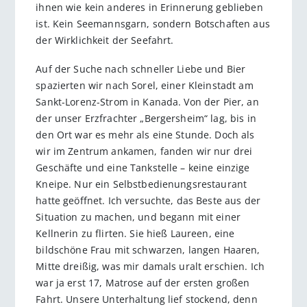
ihnen wie kein anderes in Erinnerung geblieben
ist. Kein Seemannsgarn, sondern Botschaften aus
der Wirklichkeit der Seefahrt.
Auf der Suche nach schneller Liebe und Bier
spazierten wir nach Sorel, einer Kleinstadt am
Sankt-Lorenz-Strom in Kanada. Von der Pier, an
der unser Erzfrachter „Bergersheim“ lag, bis in
den Ort war es mehr als eine Stunde. Doch als
wir im Zentrum ankamen, fanden wir nur drei
Geschäfte und eine Tankstelle – keine einzige
Kneipe. Nur ein Selbstbedienungsrestaurant
hatte geöffnet. Ich versuchte, das Beste aus der
Situation zu machen, und begann mit einer
Kellnerin zu flirten. Sie hieß Laureen, eine
bildschöne Frau mit schwarzen, langen Haaren,
Mitte dreißig, was mir damals uralt erschien. Ich
war ja erst 17, Matrose auf der ersten großen
Fahrt. Unsere Unterhaltung lief stockend, denn