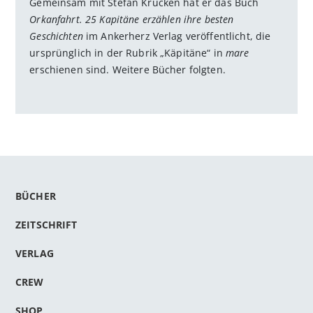
Gemeinsam mit Stefan Krücken hat er das Buch
Orkanfahrt. 25 Kapitäne erzählen ihre besten
Geschichten
im Ankerherz Verlag veröffentlicht, die
ursprünglich in der Rubrik „Käpitäne“ in
mare
erschienen sind. Weitere Bücher folgten.
BÜCHER
ZEITSCHRIFT
VERLAG
CREW
SHOP