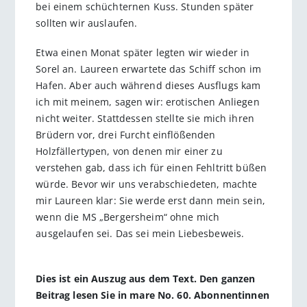
bei einem schüchternen Kuss. Stunden später
sollten wir auslaufen.
Etwa einen Monat später legten wir wieder in
Sorel an. Laureen erwartete das Schiff schon im
Hafen. Aber auch während dieses Ausflugs kam
ich mit meinem, sagen wir: erotischen Anliegen
nicht weiter. Stattdessen stellte sie mich ihren
Brüdern vor, drei Furcht einflößenden
Holzfällertypen, von denen mir einer zu
verstehen gab, dass ich für einen Fehltritt büßen
würde. Bevor wir uns verabschiedeten, machte
mir Laureen klar: Sie werde erst dann mein sein,
wenn die MS „Bergersheim“ ohne mich
ausgelaufen sei. Das sei mein Liebesbeweis.
Dies ist ein Auszug aus dem Text. Den ganzen
Beitrag lesen Sie in mare No. 60. Abonnentinnen