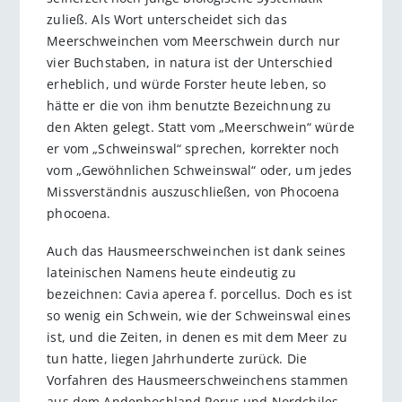
zuließ. Als Wort unterscheidet sich das
Meerschweinchen vom Meerschwein durch nur
vier Buchstaben, in natura ist der Unterschied
erheblich, und würde Forster heute leben, so
hätte er die von ihm benutzte Bezeichnung zu
den Akten gelegt. Statt vom „Meerschwein“ würde
er vom „Schweinswal“ sprechen, korrekter noch
vom „Gewöhnlichen Schweinswal“ oder, um jedes
Missverständnis auszuschließen, von Phocoena
phocoena.
Auch das Hausmeerschweinchen ist dank seines
lateinischen Namens heute eindeutig zu
bezeichnen: Cavia aperea f. porcellus. Doch es ist
so wenig ein Schwein, wie der Schweinswal eines
ist, und die Zeiten, in denen es mit dem Meer zu
tun hatte, liegen Jahrhunderte zurück. Die
Vorfahren des Hausmeerschweinchens stammen
aus dem Andenhochland Perus und Nordchiles.