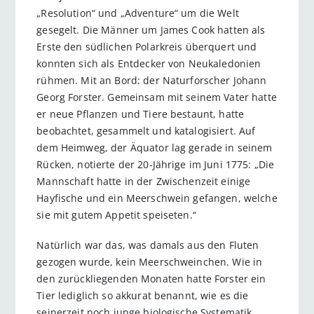
„Resolution“ und „Adventure“ um die Welt
gesegelt. Die Männer um James Cook hatten als
Erste den südlichen Polarkreis überquert und
konnten sich als Entdecker von Neukaledonien
rühmen. Mit an Bord: der Naturforscher Johann
Georg Forster. Gemeinsam mit seinem Vater hatte
er neue Pflanzen und Tiere bestaunt, hatte
beobachtet, gesammelt und katalogisiert. Auf
dem Heimweg, der Äquator lag gerade in seinem
Rücken, notierte der 20-Jährige im Juni 1775: „Die
Mannschaft hatte in der Zwischenzeit einige
Hayfische und ein Meerschwein gefangen, welche
sie mit gutem Appetit speiseten.“
Natürlich war das, was damals aus den Fluten
gezogen wurde, kein Meerschweinchen. Wie in
den zurückliegenden Monaten hatte Forster ein
Tier lediglich so akkurat benannt, wie es die
seinerzeit noch junge biologische Systematik