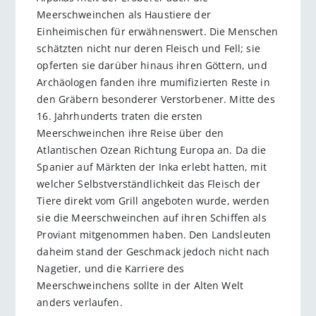
Meerschweinchen als Haustiere der
Einheimischen für erwähnenswert. Die Menschen
schätzten nicht nur deren Fleisch und Fell; sie
opferten sie darüber hinaus ihren Göttern, und
Archäologen fanden ihre mumifizierten Reste in
den Gräbern besonderer Verstorbener. Mitte des
16. Jahrhunderts traten die ersten
Meerschweinchen ihre Reise über den
Atlantischen Ozean Richtung Europa an. Da die
Spanier auf Märkten der Inka erlebt hatten, mit
welcher Selbstverständlichkeit das Fleisch der
Tiere direkt vom Grill angeboten wurde, werden
sie die Meerschweinchen auf ihren Schiffen als
Proviant mitgenommen haben. Den Landsleuten
daheim stand der Geschmack jedoch nicht nach
Nagetier, und die Karriere des
Meerschweinchens sollte in der Alten Welt
anders verlaufen.