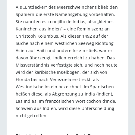
Als „Entdecker“ des Meerschweinchens blieb den
Spaniern die erste Namensgebung vorbehalten.
Sie nannten es conejillo de Indias, also „kleines
Kaninchen aus Indien“ – eine Reminiszenz an
Christoph Kolumbus. Als dieser 1492 auf der
Suche nach einem westlichen Seeweg Richtung
Asien auf Haiti und andere Inseln stieß, war er
davon überzeugt, Indien erreicht zu haben. Das
Missverständnis verfestigte sich, und noch heute
wird der karibische Inselbogen, der sich von
Florida bis nach Venezuela erstreckt, als
Westindische Inseln bezeichnet. Im Spanischen
heißen diese, als Abgrenzung zu India (Indien),
Las Indias. Im französischen Wort cochon d’Inde,
Schwein aus Indien, wird diese Unterscheidung
nicht getroffen.