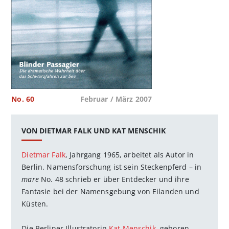
No. 60
Februar / März 2007
VON DIETMAR FALK UND KAT MENSCHIK
Dietmar Falk
, Jahrgang 1965, arbeitet als Autor in
Berlin. Namensforschung ist sein Steckenpferd – in
mare
No. 48 schrieb er über Entdecker und ihre
Fantasie bei der Namensgebung von Eilanden und
Küsten.
Die Berliner Illustratorin
Kat Menschik
, geboren