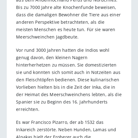
Bis zu 7000 Jahre alte Knochenfunde beweisen,
dass die damaligen Bewohner die Tiere aus einer
anderen Perspektive betrachteten, als die
meisten Menschen es heute tun. Für sie waren
Meerschweinchen Jagdbeute.
Vor rund 3000 Jahren hatten die Indios wohl
genug davon, den kleinen Nagern
hinterherhetzen zu müssen. Sie domestizierten
sie und konnten sich somit auch in Notzeiten aus
den Fleischtöpfen bedienen. Diese kulinarischen
Vorlieben hielten bis in die Zeit der Inka, die in
der Heimat des Meerschweinchens lebten, als die
Spanier sie zu Beginn des 16. Jahrhunderts
erreichten.
Es war Francisco Pizarro, der ab 1532 das
Inkareich zerstörte. Neben Hunden, Lamas und
Alpakas hielt der Eroberer auch die