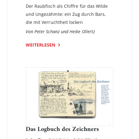
Der Raubfisch als Chiffre für das Wilde
und Ungezähmte: ein Zug durch Bars,
die mit Verruchtheit locken
Von Peter Schanz und Heike Ollertz
WEITERLESEN
Das Logbuch des Zeichners