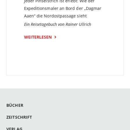
Jeder Pinselstrich ist erlebt: Wie der
Expeditionsmaler an Bord der „Dagmar
Aaen“ die Nordostpassage sieht
Ein Reisetagebuch von Rainer Ullrich
WEITERLESEN
BÜCHER
ZEITSCHRIFT
VERLAG