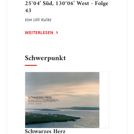
25°04' Süd, 130°06' West - Folge
43
Von Ulli Kulke
WEITERLESEN
Schwerpunkt
Schwarzes Herz