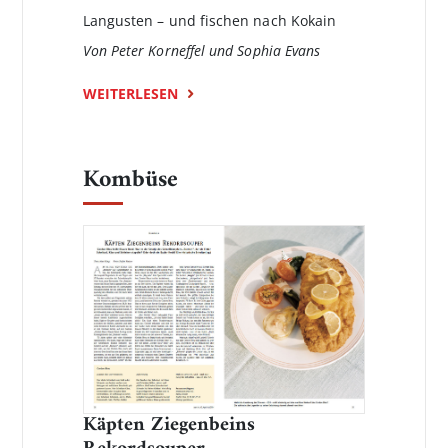
Langusten – und fischen nach Kokain
Von Peter Korneffel und Sophia Evans
WEITERLESEN
Kombüse
Käpten Ziegenbeins