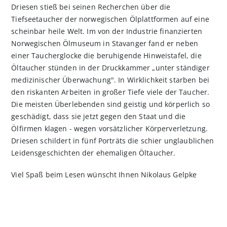
Driesen stieß bei seinen Recherchen über die
Tiefseetaucher der norwegischen Ölplattformen auf eine
scheinbar heile Welt. Im von der Industrie finanzierten
Norwegischen Ölmuseum in Stavanger fand er neben
einer Taucherglocke die beruhigende Hinweistafel, die
Öltaucher stünden in der Druck­kammer „unter ständiger
medizinischer Überwachung". In Wirklichkeit starben bei
den riskanten Arbeiten in großer Tiefe viele der Taucher.
Die meisten Überlebenden sind geistig und körperlich so
geschädigt, dass sie jetzt gegen den Staat und die
Ölfirmen klagen - wegen vorsätzlicher Körperverletzung.
Driesen schildert in fünf Porträts die schier unglaublichen
Leidensgeschichten der ehe­maligen Öltaucher.
Viel Spaß beim Lesen wünscht Ihnen Nikolaus Gelpke